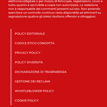
elettronico/digitale o per mezzo di fotocopie, registrazioni, cover e
tutto quanto è ascrivibile a copia non autorizzata. La redazione
non è responsabile dei commenti presenti sul sito. Non potendo
esercitare un controllo continuo resta disponibile ad eliminarli su
segnalazione qualora gli stessi risultano offensivi e oltraggiosi.
POLICY EDITORIALE
CODICE ETICO CONDOTTA
PRIVACY POLICY
POLICY DIVERSITÀ
DICHIARAZIONE DI TRASPARENZA
GESTIONE DEI RECLAMI
WHISTLEBLOWER POLICY
COOKIE POLICY