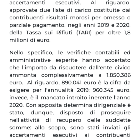
accertamenti esecutivi. Al riguardo,
approvate due liste di carico costituite dai
contribuenti risultati morosi per omesso o
parziale pagamento, negli anni 2019 e 2020,
della Tassa sui Rifiuti (TARI) per oltre 1,8
milioni di euro.
Nello specifico, le verifiche contabili ed
amministrative esperite hanno accertato
che l'importo da riscuotere dall'ente civico
ammonta complessivamente a 1.850.386
euro. Al riguardo, 890.041 euro è la cifra da
esigere per l'annualità 2019; 960.345 euro,
invece, è il mancato introito inerente l'anno
2020. Con apposita determina dirigenziale è
stato, dunque, disposto di proseguire
nell'attività di recupero delle suddette
somme: allo scopo, sono stati inviati gli
accertamenti esecutivi ai contribuenti