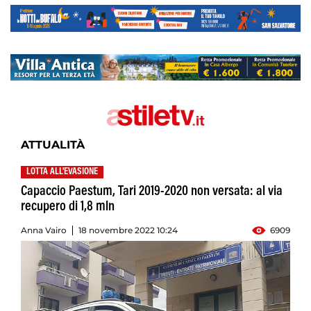
ATTUALITÀ
LOTTA ALL'EVASIONE
Capaccio Paestum, Tari 2019-2020 non versata: al via
recupero di 1,8 mln
Anna Vairo
18 novembre 2022 10:24
6909