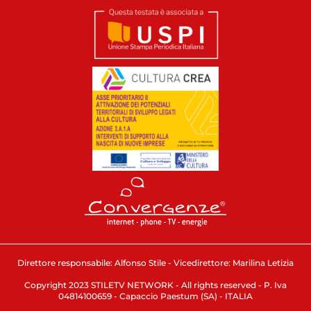
Direttore responsabile: Alfonso Stile - Vicedirettore: Marilina Letizia
Copyright 2023 STILETV NETWORK - All rights reserved - P. Iva
04814100659 - Capaccio Paestum (SA) - ITALIA