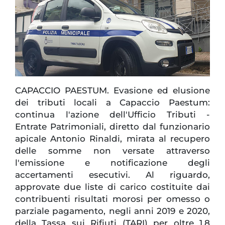
CAPACCIO PAESTUM. Evasione ed elusione
dei tributi locali a Capaccio Paestum:
continua l'azione dell'Ufficio Tributi -
Entrate Patrimoniali, diretto dal funzionario
apicale Antonio Rinaldi, mirata al recupero
delle somme non versate attraverso
l'emissione e notificazione degli
accertamenti esecutivi. Al riguardo,
approvate due liste di carico costituite dai
contribuenti risultati morosi per omesso o
parziale pagamento, negli anni 2019 e 2020,
della Tassa sui Rifiuti (TARI) per oltre 1,8