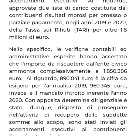
accertamenti esecutivi. Al riguardo,
approvate due liste di carico costituite dai
contribuenti risultati morosi per omesso o
parziale pagamento, negli anni 2019 e 2020,
della Tassa sui Rifiuti (TARI) per oltre 1,8
milioni di euro.
Nello specifico, le verifiche contabili ed
amministrative esperite hanno accertato
che l'importo da riscuotere dall'ente civico
ammonta complessivamente a 1.850.386
euro. Al riguardo, 890.041 euro è la cifra da
esigere per l'annualità 2019; 960.345 euro,
invece, è il mancato introito inerente l'anno
2020. Con apposita determina dirigenziale è
stato, dunque, disposto di proseguire
nell'attività di recupero delle suddette
somme: allo scopo, sono stati inviati gli
accertamenti esecutivi ai contribuenti