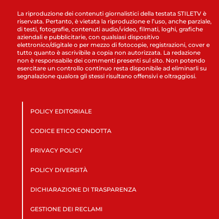
La riproduzione dei contenuti giornalistici della testata STILETV è
riservata. Pertanto, è vietata la riproduzione e l’uso, anche parziale,
di testi, fotografie, contenuti audio/video, filmati, loghi, grafiche
aziendali e pubblicitarie, con qualsiasi dispositivo
elettronico/digitale o per mezzo di fotocopie, registrazioni, cover e
tutto quanto è ascrivibile a copia non autorizzata. La redazione
non è responsabile dei commenti presenti sul sito. Non potendo
esercitare un controllo continuo resta disponibile ad eliminarli su
segnalazione qualora gli stessi risultano offensivi e oltraggiosi.
POLICY EDITORIALE
CODICE ETICO CONDOTTA
PRIVACY POLICY
POLICY DIVERSITÀ
DICHIARAZIONE DI TRASPARENZA
GESTIONE DEI RECLAMI