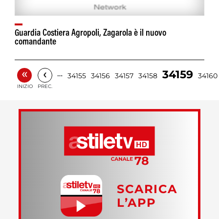
Guardia Costiera Agropoli, Zagarola è il nuovo
comandante
«
‹
34159
…
34155
34156
34157
34158
34160
INIZIO
PREC.
SCARICA
L’APP