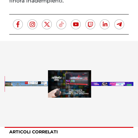
finora inadempienti.
ARTICOLI CORRELATI