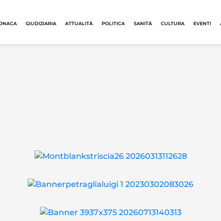
ONACA
GIUDIZIARIA
ATTUALITÀ
POLITICA
SANITÀ
CULTURA
EVENTI