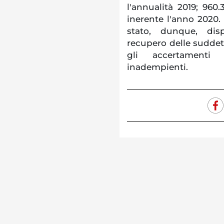
l'annualità 2019; 960.
inerente l'anno 2020.
stato, dunque, disp
recupero delle suddett
gli accertamenti 
inadempienti.