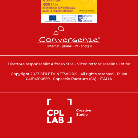
Direttore responsabile: Alfonso Stile - Vicedirettore: Marilina Letizia
Copyright 2023 STILETV NETWORK - All rights reserved - P. Iva
04814100659 - Capaccio Paestum (SA) - ITALIA