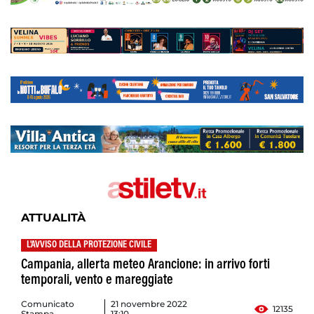
ATTUALITÀ
L'AVVISO DELLA PROTEZIONE CIVILE
Campania, allerta meteo Arancione: in arrivo forti
temporali, vento e mareggiate
Comunicato
21 novembre 2022
12135
Stampa
13:10