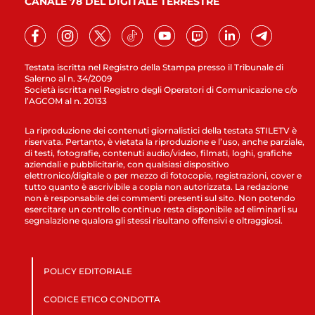
CANALE 78 DEL DIGITALE TERRESTRE
Testata iscritta nel Registro della Stampa presso il Tribunale di
Salerno al n. 34/2009
Società iscritta nel Registro degli Operatori di Comunicazione c/o
l’AGCOM al n. 20133
La riproduzione dei contenuti giornalistici della testata STILETV è
riservata. Pertanto, è vietata la riproduzione e l’uso, anche parziale,
di testi, fotografie, contenuti audio/video, filmati, loghi, grafiche
aziendali e pubblicitarie, con qualsiasi dispositivo
elettronico/digitale o per mezzo di fotocopie, registrazioni, cover e
tutto quanto è ascrivibile a copia non autorizzata. La redazione
non è responsabile dei commenti presenti sul sito. Non potendo
esercitare un controllo continuo resta disponibile ad eliminarli su
segnalazione qualora gli stessi risultano offensivi e oltraggiosi.
POLICY EDITORIALE
CODICE ETICO CONDOTTA