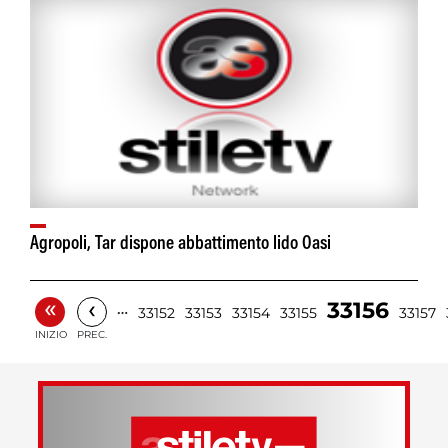
Agropoli, Tar dispone abbattimento lido Oasi
«
‹
33156
…
33152
33153
33154
33155
33157
INIZIO
PREC.