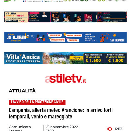
ATTUALITÀ
L'AVVISO DELLA PROTEZIONE CIVILE
Campania, allerta meteo Arancione: in arrivo forti
temporali, vento e mareggiate
Comunicato
21 novembre 2022
12113
Stampa
13:10