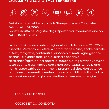
CANALE 78 DEL DIGITALE TERRESTRE
Testata iscritta nel Registro della Stampa presso il Tribunale di
Salerno al n. 34/2009
Società iscritta nel Registro degli Operatori di Comunicazione c/o
l’AGCOM al n. 20133
La riproduzione dei contenuti giornalistici della testata STILETV è
riservata. Pertanto, è vietata la riproduzione e l’uso, anche parziale,
di testi, fotografie, contenuti audio/video, filmati, loghi, grafiche
aziendali e pubblicitarie, con qualsiasi dispositivo
elettronico/digitale o per mezzo di fotocopie, registrazioni, cover e
tutto quanto è ascrivibile a copia non autorizzata. La redazione
non è responsabile dei commenti presenti sul sito. Non potendo
esercitare un controllo continuo resta disponibile ad eliminarli su
segnalazione qualora gli stessi risultano offensivi e oltraggiosi.
POLICY EDITORIALE
CODICE ETICO CONDOTTA