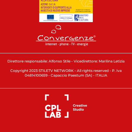
Direttore responsabile: Alfonso Stile - Vicedirettore: Marilina Letizia
Copyright 2023 STILETV NETWORK - All rights reserved - P. Iva
04814100659 - Capaccio Paestum (SA) - ITALIA