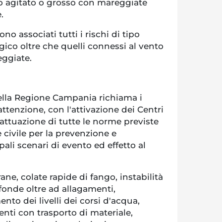
o agitato o grosso con mareggiate
.
o associati tutti i rischi di tipo
gico oltre che quelli connessi al vento
eggiate.
della Regione Campania richiama i
ttenzione, con l'attivazione dei Centri
'attuazione di tutte le norme previste
 civile per la prevenzione e
ali scenari di evento ed effetto al
rane, colate rapide di fango, instabilità
fonde oltre ad allagamenti,
nto dei livelli dei corsi d'acqua,
enti con trasporto di materiale,