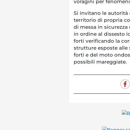
voragini per fenomeni 
Si invitano le autorità
territorio di propria
di messa in sicurezza de
in ordine al dissesto i
forti verificando la co
strutture esposte alle
forti e del moto ondo
possibili mareggiate.