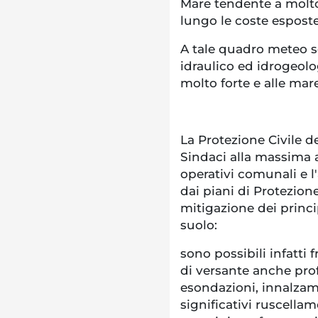
Mare tendente a molt
lungo le coste esposte
A tale quadro meteo son
idraulico ed idrogeolo
molto forte e alle mar
La Protezione Civile 
Sindaci alla massima a
operativi comunali e l
dai piani di Protezione
mitigazione dei princip
suolo:
sono possibili infatti f
di versante anche pro
esondazioni, innalzame
significativi ruscellam