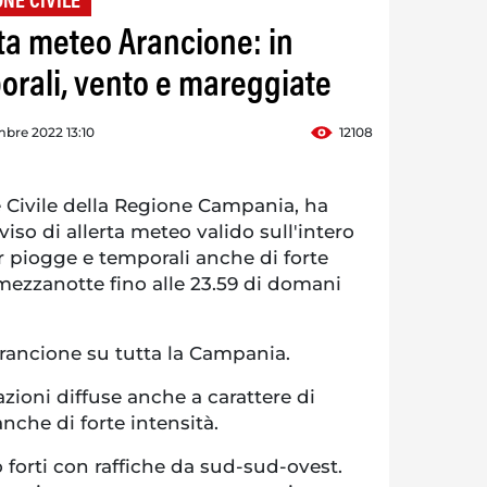
ONE CIVILE
ta meteo Arancione: in
porali, vento e mareggiate
bre 2022 13:10
12108
 Civile della Regione Campania, ha
o di allerta meteo valido sull'intero
er piogge e temporali anche di forte
 mezzanotte fino alle 23.59 di domani
 è Arancione su tutta la Campania.
zioni diffuse anche a carattere di
nche di forte intensità.
 forti con raffiche da sud-sud-ovest.