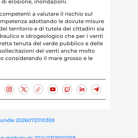
di erosione, inondazioni.
 competenti a valutare il rischio sul
 competenza adottando le dovute misure
l territorio e di tutela dei cittadini sia
draulico e idrogeologico che per i venti
rretta tenuta del verde pubblico e delle
 sollecitazioni dei venti anche molto
so considerando il mare grosso e le