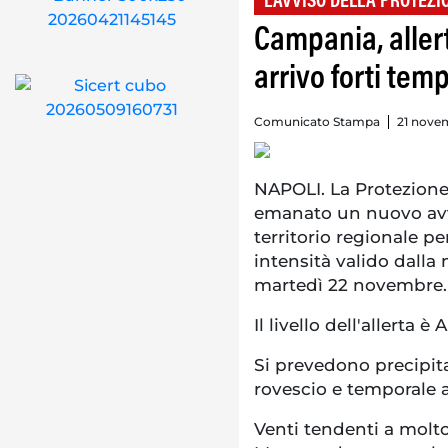
L'AVVISO DELLA PROTEZI
Campania, aller
arrivo forti tem
Comunicato Stampa
21 novem
NAPOLI. La Protezione
emanato un nuovo avvis
territorio regionale p
intensità valido dalla
martedì 22 novembre.
Il livello dell'allerta
Si prevedono precipita
rovescio e temporale a
Venti tendenti a molto