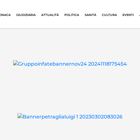
ONACA
GIUDIZIARIA
ATTUALITÀ
POLITICA
SANITÀ
CULTURA
EVENTI