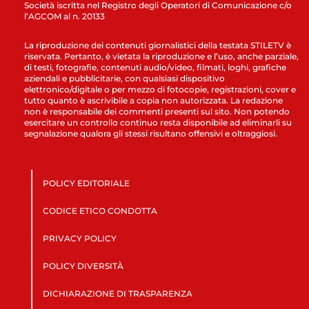
Società iscritta nel Registro degli Operatori di Comunicazione c/o
l’AGCOM al n. 20133
La riproduzione dei contenuti giornalistici della testata STILETV è
riservata. Pertanto, è vietata la riproduzione e l’uso, anche parziale,
di testi, fotografie, contenuti audio/video, filmati, loghi, grafiche
aziendali e pubblicitarie, con qualsiasi dispositivo
elettronico/digitale o per mezzo di fotocopie, registrazioni, cover e
tutto quanto è ascrivibile a copia non autorizzata. La redazione
non è responsabile dei commenti presenti sul sito. Non potendo
esercitare un controllo continuo resta disponibile ad eliminarli su
segnalazione qualora gli stessi risultano offensivi e oltraggiosi.
POLICY EDITORIALE
CODICE ETICO CONDOTTA
PRIVACY POLICY
POLICY DIVERSITÀ
DICHIARAZIONE DI TRASPARENZA