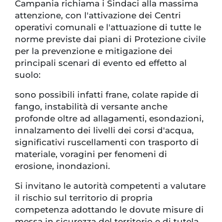
Campania richiama i Sindaci alla massima
attenzione, con l'attivazione dei Centri
operativi comunali e l'attuazione di tutte le
norme previste dai piani di Protezione civile
per la prevenzione e mitigazione dei
principali scenari di evento ed effetto al
suolo:
sono possibili infatti frane, colate rapide di
fango, instabilità di versante anche
profonde oltre ad allagamenti, esondazioni,
innalzamento dei livelli dei corsi d'acqua,
significativi ruscellamenti con trasporto di
materiale, voragini per fenomeni di
erosione, inondazioni.
Si invitano le autorità competenti a valutare
il rischio sul territorio di propria
competenza adottando le dovute misure di
messa in sicurezza del territorio e di tutela