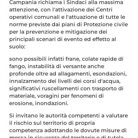
Campania richiama i Sindaci alla massima
attenzione, con l'attivazione dei Centri
operativi comunali e l'attuazione di tutte le
norme previste dai piani di Protezione civile
per la prevenzione e mitigazione dei
principali scenari di evento ed effetto al
suolo:
sono possibili infatti frane, colate rapide di
fango, instabilità di versante anche
profonde oltre ad allagamenti, esondazioni,
innalzamento dei livelli dei corsi d'acqua,
significativi ruscellamenti con trasporto di
materiale, voragini per fenomeni di
erosione, inondazioni.
Si invitano le autorità competenti a valutare
il rischio sul territorio di propria
competenza adottando le dovute misure di
messa in sicurezza del territorio e di tutela