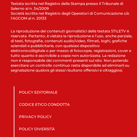
Testata iscritta nel Registro della Stampa presso il Tribunale di
Salerno al n. 34/2009
Società iscritta nel Registro degli Operatori di Comunicazione c/o
l’AGCOM al n. 20133
La riproduzione dei contenuti giornalistici della testata STILETV è
riservata. Pertanto, è vietata la riproduzione e l’uso, anche parziale,
di testi, fotografie, contenuti audio/video, filmati, loghi, grafiche
aziendali e pubblicitarie, con qualsiasi dispositivo
elettronico/digitale o per mezzo di fotocopie, registrazioni, cover e
tutto quanto è ascrivibile a copia non autorizzata. La redazione
non è responsabile dei commenti presenti sul sito. Non potendo
esercitare un controllo continuo resta disponibile ad eliminarli su
segnalazione qualora gli stessi risultano offensivi e oltraggiosi.
POLICY EDITORIALE
CODICE ETICO CONDOTTA
PRIVACY POLICY
POLICY DIVERSITÀ