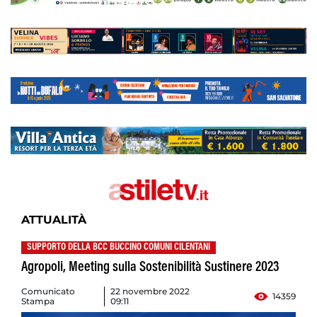
ATTUALITÀ
SUPPORTO DELLA BCC BUCCINO COMUNI CILENTANI
Agropoli, Meeting sulla Sostenibilità Sustinere 2023
Comunicato
22 novembre 2022
14359
Stampa
09:11