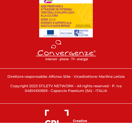
Direttore responsabile: Alfonso Stile - Vicedirettore: Marilina Letizia
Copyright 2023 STILETV NETWORK - All rights reserved - P. Iva
04814100659 - Capaccio Paestum (SA) - ITALIA