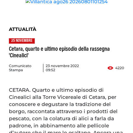
ATTUALITÀ
25 NOVEMBRE
Cetara, quarto e ultimo episodio della rassegna
'Cinealici'
Comunicato
23 novembre 2022
4220
Stampa
09:52
CETARA. Quarto e ultimo episodio di
Cinealici alla Torre Vicereale di Cetara, per
conoscere e degustare la tradizione del
borgo, raccontata attraverso i prodotti del
pescato, con la colatura di alici a farla da
padrone, in abbinamento alle pellicole
d’autore che il mare lo esaltano. Ancora una