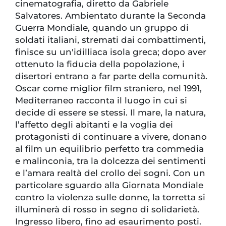
cinematografia, diretto da Gabriele
Salvatores. Ambientato durante la Seconda
Guerra Mondiale, quando un gruppo di
soldati italiani, stremati dai combattimenti,
finisce su un'idilliaca isola greca; dopo aver
ottenuto la fiducia della popolazione, i
disertori entrano a far parte della comunità.
Oscar come miglior film straniero, nel 1991,
Mediterraneo racconta il luogo in cui si
decide di essere se stessi. Il mare, la natura,
l’affetto degli abitanti e la voglia dei
protagonisti di continuare a vivere, donano
al film un equilibrio perfetto tra commedia
e malinconia, tra la dolcezza dei sentimenti
e l’amara realtà del crollo dei sogni. Con un
particolare sguardo alla Giornata Mondiale
contro la violenza sulle donne, la torretta si
illuminerà di rosso in segno di solidarietà.
Ingresso libero, fino ad esaurimento posti.