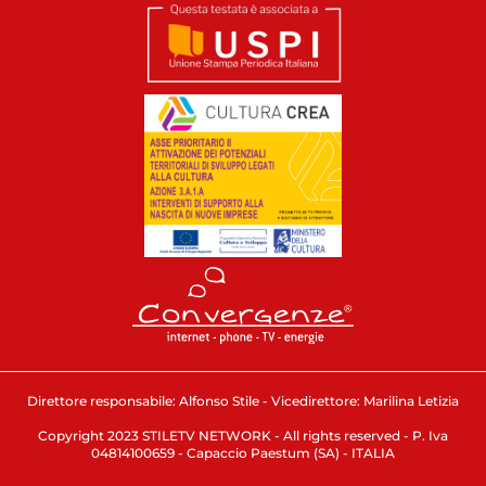
Direttore responsabile: Alfonso Stile - Vicedirettore: Marilina Letizia
Copyright 2023 STILETV NETWORK - All rights reserved - P. Iva
04814100659 - Capaccio Paestum (SA) - ITALIA