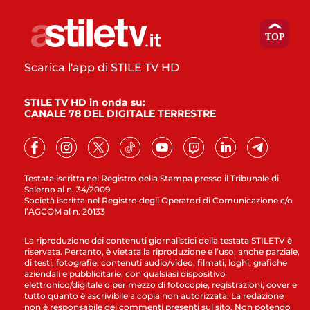
Scarica l'app di STILE TV HD
STILE TV HD in onda su:
CANALE 78 DEL DIGITALE TERRESTRE
Testata iscritta nel Registro della Stampa presso il Tribunale di
Salerno al n. 34/2009
Società iscritta nel Registro degli Operatori di Comunicazione c/o
l’AGCOM al n. 20133
La riproduzione dei contenuti giornalistici della testata STILETV è
riservata. Pertanto, è vietata la riproduzione e l’uso, anche parziale,
di testi, fotografie, contenuti audio/video, filmati, loghi, grafiche
aziendali e pubblicitarie, con qualsiasi dispositivo
elettronico/digitale o per mezzo di fotocopie, registrazioni, cover e
tutto quanto è ascrivibile a copia non autorizzata. La redazione
non è responsabile dei commenti presenti sul sito. Non potendo