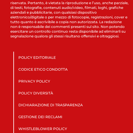
riservata. Pertanto, è vietata la riproduzione e l’uso, anche parziale,
di testi, fotografie, contenuti audio/video, filmati, loghi, grafiche
aziendali e pubblicitarie, con qualsiasi dispositivo
elettronico/digitale o per mezzo di fotocopie, registrazioni, cover e
tutto quanto è ascrivibile a copia non autorizzata. La redazione
non è responsabile dei commenti presenti sul sito. Non potendo
esercitare un controllo continuo resta disponibile ad eliminarli su
segnalazione qualora gli stessi risultano offensivi e oltraggiosi.
POLICY EDITORIALE
CODICE ETICO CONDOTTA
PRIVACY POLICY
POLICY DIVERSITÀ
DICHIARAZIONE DI TRASPARENZA
GESTIONE DEI RECLAMI
WHISTLEBLOWER POLICY