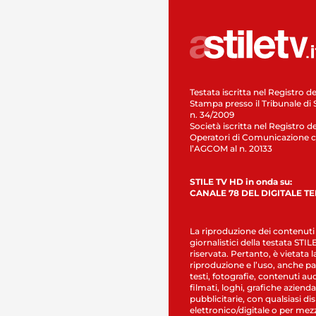
Testata iscritta nel Registro de
Stampa presso il Tribunale di 
n. 34/2009
Società iscritta nel Registro de
Operatori di Comunicazione c
l’AGCOM al n. 20133
STILE TV HD in onda su:
CANALE 78 DEL DIGITALE T
La riproduzione dei contenuti
giornalistici della testata STI
riservata. Pertanto, è vietata l
riproduzione e l’uso, anche par
testi, fotografie, contenuti au
filmati, loghi, grafiche aziendal
pubblicitarie, con qualsiasi di
elettronico/digitale o per mez