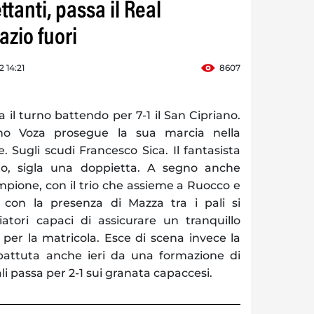
ttanti, passa il Real
azio fuori
 14:21
8607
a il turno battendo per 7-1 il San Cipriano.
no Voza prosegue la sua marcia nella
. Sugli scudi Francesco Sica. Il fantasista
to, sigla una doppietta. A segno anche
pione, con il trio che assieme a Ruocco e
 con la presenza di Mazza tra i pali si
tori capaci di assicurare un tranquillo
per la matricola. Esce di scena invece la
battuta anche ieri da una formazione di
i passa per 2-1 sui granata capaccesi.