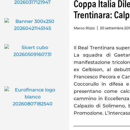
Coppa Italia Dile
Trentinara: Calp
Marco Rizzo
20 settembre 2012
Il Real Trentinara super
La squadra di Gaeta
manifestazione tricolore
ex Gelbison, al debut
Francesco Pecora e Cam
Coccorullo in difesa e
presentano come calcia
cammino in Eccellenza 
Calpazio di Solimeno, 
Promozione. L’Intercasal