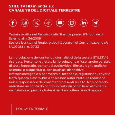
STILE TV HD in onda su:
CANALE 78 DEL DIGITALE TERRESTRE
Testata iscritta nel Registro della Stampa presso il Tribunale di
Salerno al n. 34/2009
Società iscritta nel Registro degli Operatori di Comunicazione c/o
l’AGCOM al n. 20133
La riproduzione dei contenuti giornalistici della testata STILETV è
riservata. Pertanto, è vietata la riproduzione e l’uso, anche parziale,
di testi, fotografie, contenuti audio/video, filmati, loghi, grafiche
aziendali e pubblicitarie, con qualsiasi dispositivo
elettronico/digitale o per mezzo di fotocopie, registrazioni, cover e
tutto quanto è ascrivibile a copia non autorizzata. La redazione
non è responsabile dei commenti presenti sul sito. Non potendo
esercitare un controllo continuo resta disponibile ad eliminarli su
segnalazione qualora gli stessi risultano offensivi e oltraggiosi.
POLICY EDITORIALE