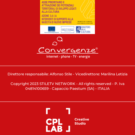
Direttore responsabile: Alfonso Stile - Vicedirettore: Marilina Letizia
Copyright 2023 STILETV NETWORK - All rights reserved - P. Iva
04814100659 - Capaccio Paestum (SA) - ITALIA