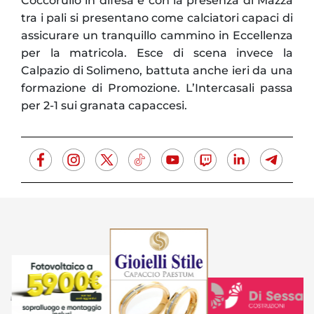
Coccorullo in difesa e con la presenza di Mazza
tra i pali si presentano come calciatori capaci di
assicurare un tranquillo cammino in Eccellenza
per la matricola. Esce di scena invece la
Calpazio di Solimeno, battuta anche ieri da una
formazione di Promozione. L’Intercasali passa
per 2-1 sui granata capaccesi.