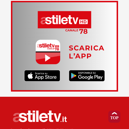
SCARICA
L’APP