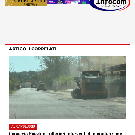
ARTICOLI CORRELATI
AL CAPOLUOGO
Capaccio Paestum, ulteriori interventi di manutenzione