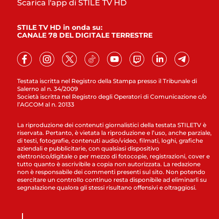
Scarica l'app di STILE TV HD
STILE TV HD in onda su:
CANALE 78 DEL DIGITALE TERRESTRE
Testata iscritta nel Registro della Stampa presso il Tribunale di
Salerno al n. 34/2009
Società iscritta nel Registro degli Operatori di Comunicazione c/o
l’AGCOM al n. 20133
La riproduzione dei contenuti giornalistici della testata STILETV è
riservata. Pertanto, è vietata la riproduzione e l’uso, anche parziale,
di testi, fotografie, contenuti audio/video, filmati, loghi, grafiche
aziendali e pubblicitarie, con qualsiasi dispositivo
elettronico/digitale o per mezzo di fotocopie, registrazioni, cover e
tutto quanto è ascrivibile a copia non autorizzata. La redazione
non è responsabile dei commenti presenti sul sito. Non potendo
esercitare un controllo continuo resta disponibile ad eliminarli su
segnalazione qualora gli stessi risultano offensivi e oltraggiosi.