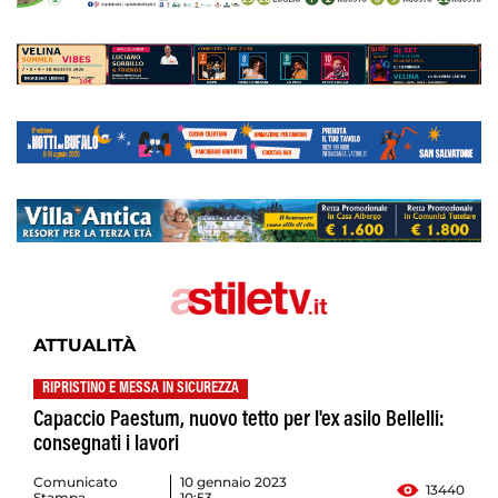
ATTUALITÀ
RIPRISTINO E MESSA IN SICUREZZA
Capaccio Paestum, nuovo tetto per l'ex asilo Bellelli:
consegnati i lavori
Comunicato
10 gennaio 2023
13440
Stampa
10:53