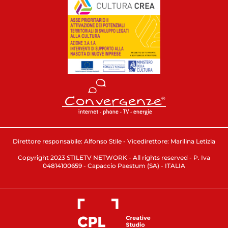
Direttore responsabile: Alfonso Stile - Vicedirettore: Marilina Letizia
Copyright 2023 STILETV NETWORK - All rights reserved - P. Iva
04814100659 - Capaccio Paestum (SA) - ITALIA