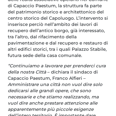
di Capaccio Paestum, la struttura fa parte
del patrimonio storico e architettonico del
centro storico del Capoluogo. L’intervento si
inserisce perciò nell’ambito dei lavori di
recupero dell’antico borgo, già interessato,
tra l’altro, dal rifacimento della
pavimentazione e dal recupero e restauro di
altri edifici storici, tra i quali Palazzo Stabile,
futura sede della casa comunale.
“Continuiamo a lavorare per prenderci cura
della nostra Città
– dichiara il sindaco di
Capaccio Paestum, Franco Alfieri –
Amministrare una città non vuol dire solo
dedicarsi alle grandi opere, che sono
necessarie e che stiamo realizzando, ma
vuol dire anche prestare attenzione alle
apparentemente più piccole esigenze
dell’intero territorio. È importante dare