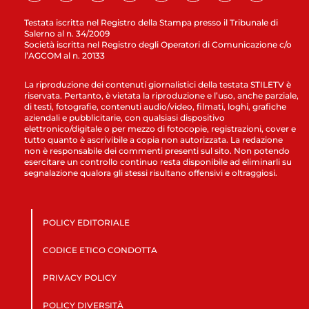
Testata iscritta nel Registro della Stampa presso il Tribunale di
Salerno al n. 34/2009
Società iscritta nel Registro degli Operatori di Comunicazione c/o
l’AGCOM al n. 20133
La riproduzione dei contenuti giornalistici della testata STILETV è
riservata. Pertanto, è vietata la riproduzione e l’uso, anche parziale,
di testi, fotografie, contenuti audio/video, filmati, loghi, grafiche
aziendali e pubblicitarie, con qualsiasi dispositivo
elettronico/digitale o per mezzo di fotocopie, registrazioni, cover e
tutto quanto è ascrivibile a copia non autorizzata. La redazione
non è responsabile dei commenti presenti sul sito. Non potendo
esercitare un controllo continuo resta disponibile ad eliminarli su
segnalazione qualora gli stessi risultano offensivi e oltraggiosi.
POLICY EDITORIALE
CODICE ETICO CONDOTTA
PRIVACY POLICY
POLICY DIVERSITÀ