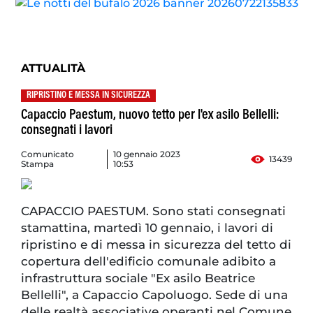
ATTUALITÀ
RIPRISTINO E MESSA IN SICUREZZA
Capaccio Paestum, nuovo tetto per l'ex asilo Bellelli:
consegnati i lavori
Comunicato
10 gennaio 2023
13439
Stampa
10:53
CAPACCIO PAESTUM. Sono stati consegnati
stamattina, martedì 10 gennaio, i lavori di
ripristino e di messa in sicurezza del tetto di
copertura dell'edificio comunale adibito a
infrastruttura sociale "Ex asilo Beatrice
Bellelli", a Capaccio Capoluogo. Sede di una
delle realtà associative operanti nel Comune