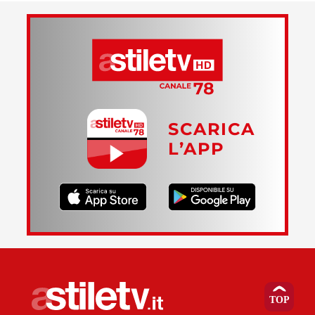
SCARICA
L’APP