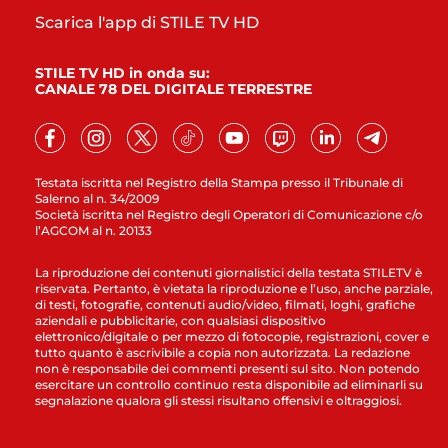
Scarica l'app di STILE TV HD
STILE TV HD in onda su:
CANALE 78 DEL DIGITALE TERRESTRE
Testata iscritta nel Registro della Stampa presso il Tribunale di
Salerno al n. 34/2009
Società iscritta nel Registro degli Operatori di Comunicazione c/o
l’AGCOM al n. 20133
La riproduzione dei contenuti giornalistici della testata STILETV è
riservata. Pertanto, è vietata la riproduzione e l’uso, anche parziale,
di testi, fotografie, contenuti audio/video, filmati, loghi, grafiche
aziendali e pubblicitarie, con qualsiasi dispositivo
elettronico/digitale o per mezzo di fotocopie, registrazioni, cover e
tutto quanto è ascrivibile a copia non autorizzata. La redazione
non è responsabile dei commenti presenti sul sito. Non potendo
esercitare un controllo continuo resta disponibile ad eliminarli su
segnalazione qualora gli stessi risultano offensivi e oltraggiosi.