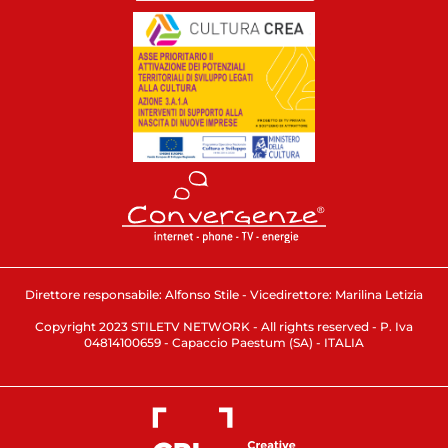
Direttore responsabile: Alfonso Stile - Vicedirettore: Marilina Letizia
Copyright 2023 STILETV NETWORK - All rights reserved - P. Iva
04814100659 - Capaccio Paestum (SA) - ITALIA