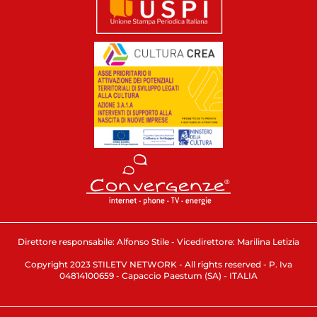
Direttore responsabile: Alfonso Stile - Vicedirettore: Marilina Letizia
Copyright 2023 STILETV NETWORK - All rights reserved - P. Iva
04814100659 - Capaccio Paestum (SA) - ITALIA