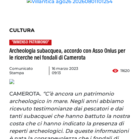
CULTURA
"IMMENSO PATRIMONIO"
Archeologia subacquea, accordo con Asso Onlus per
le ricerche nei fondali di Camerota
Comunicato
16 marzo 2023
11620
Stampa
09:13
CAMEROTA.
“C’è ancora un patrimonio
archeologico in mare. Negli anni abbiamo
ricevuto testimonianze dai pescatori e dai
tanti subacquei che hanno battuto la nostra
costa che ci hanno indicato la presenza di
reperti archeologici. Da queste informazioni
è nata la consapevolezza che i fondali di