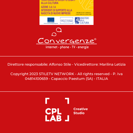
Direttore responsabile: Alfonso Stile - Vicedirettore: Marilina Letizia
Copyright 2023 STILETV NETWORK - All rights reserved - P. Iva
04814100659 - Capaccio Paestum (SA) - ITALIA