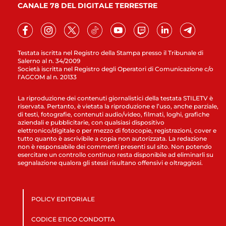
CANALE 78 DEL DIGITALE TERRESTRE
Testata iscritta nel Registro della Stampa presso il Tribunale di
Salerno al n. 34/2009
Società iscritta nel Registro degli Operatori di Comunicazione c/o
l’AGCOM al n. 20133
La riproduzione dei contenuti giornalistici della testata STILETV è
riservata. Pertanto, è vietata la riproduzione e l’uso, anche parziale,
di testi, fotografie, contenuti audio/video, filmati, loghi, grafiche
aziendali e pubblicitarie, con qualsiasi dispositivo
elettronico/digitale o per mezzo di fotocopie, registrazioni, cover e
tutto quanto è ascrivibile a copia non autorizzata. La redazione
non è responsabile dei commenti presenti sul sito. Non potendo
esercitare un controllo continuo resta disponibile ad eliminarli su
segnalazione qualora gli stessi risultano offensivi e oltraggiosi.
POLICY EDITORIALE
CODICE ETICO CONDOTTA