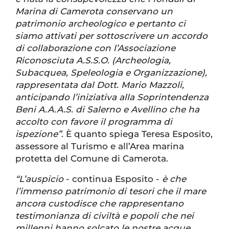
Marina di Camerota conservano un
patrimonio archeologico e pertanto ci
siamo attivati per sottoscrivere un accordo
di collaborazione con l’Associazione
Riconosciuta A.S.S.O. (Archeologia,
Subacquea, Speleologia e Organizzazione),
rappresentata dal Dott. Mario Mazzoli,
anticipando l’iniziativa alla Soprintendenza
Beni A.A.A.S. di Salerno e Avellino che ha
accolto con favore il programma di
ispezione”
. È quanto spiega Teresa Esposito,
assessore al Turismo e all’Area marina
protetta del Comune di Camerota.
“L’auspicio
- continua Esposito -
è che
l’immenso patrimonio di tesori che il mare
ancora custodisce che rappresentano
testimonianza di civiltà e popoli che nei
millenni hanno solcato le nostre acque