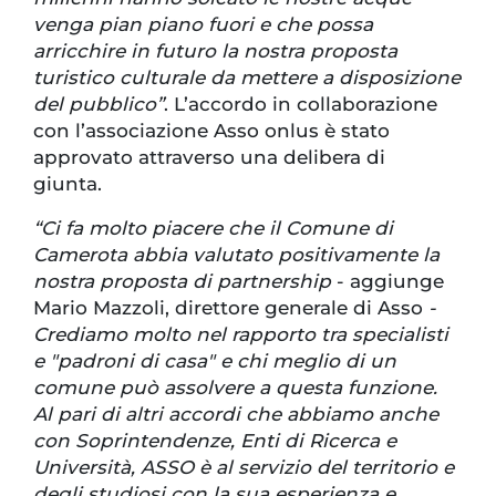
venga pian piano fuori e che possa
arricchire in futuro la nostra proposta
turistico culturale da mettere a disposizione
del pubblico”
. L’accordo in collaborazione
con l’associazione Asso onlus è stato
approvato attraverso una delibera di
giunta.
“Ci fa molto piacere che il Comune di
Camerota abbia valutato positivamente la
nostra proposta di partnership
- aggiunge
Mario Mazzoli, direttore generale di Asso
-
Crediamo molto nel rapporto tra specialisti
e "padroni di casa" e chi meglio di un
comune può assolvere a questa funzione.
Al pari di altri accordi che abbiamo anche
con Soprintendenze, Enti di Ricerca e
Università, ASSO è al servizio del territorio e
degli studiosi con la sua esperienza e