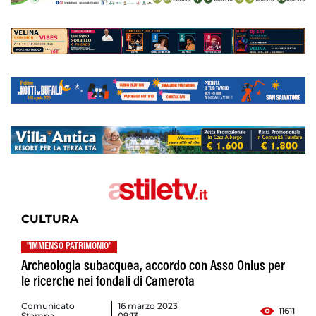
CULTURA
"IMMENSO PATRIMONIO"
Archeologia subacquea, accordo con Asso Onlus per
le ricerche nei fondali di Camerota
Comunicato
16 marzo 2023
11611
Stampa
09:13