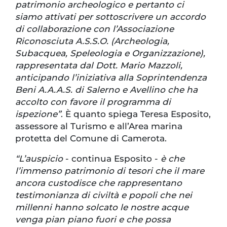
patrimonio archeologico e pertanto ci
siamo attivati per sottoscrivere un accordo
di collaborazione con l’Associazione
Riconosciuta A.S.S.O. (Archeologia,
Subacquea, Speleologia e Organizzazione),
rappresentata dal Dott. Mario Mazzoli,
anticipando l’iniziativa alla Soprintendenza
Beni A.A.A.S. di Salerno e Avellino che ha
accolto con favore il programma di
ispezione”
. È quanto spiega Teresa Esposito,
assessore al Turismo e all’Area marina
protetta del Comune di Camerota.
“L’auspicio
- continua Esposito -
è che
l’immenso patrimonio di tesori che il mare
ancora custodisce che rappresentano
testimonianza di civiltà e popoli che nei
millenni hanno solcato le nostre acque
venga pian piano fuori e che possa