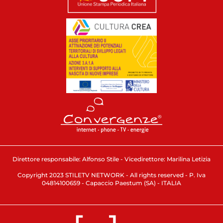
Direttore responsabile: Alfonso Stile - Vicedirettore: Marilina Letizia
Copyright 2023 STILETV NETWORK - All rights reserved - P. Iva
04814100659 - Capaccio Paestum (SA) - ITALIA