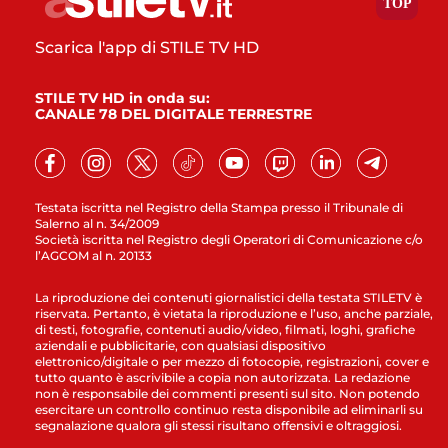
Scarica l'app di STILE TV HD
STILE TV HD in onda su:
CANALE 78 DEL DIGITALE TERRESTRE
Testata iscritta nel Registro della Stampa presso il Tribunale di
Salerno al n. 34/2009
Società iscritta nel Registro degli Operatori di Comunicazione c/o
l’AGCOM al n. 20133
La riproduzione dei contenuti giornalistici della testata STILETV è
riservata. Pertanto, è vietata la riproduzione e l’uso, anche parziale,
di testi, fotografie, contenuti audio/video, filmati, loghi, grafiche
aziendali e pubblicitarie, con qualsiasi dispositivo
elettronico/digitale o per mezzo di fotocopie, registrazioni, cover e
tutto quanto è ascrivibile a copia non autorizzata. La redazione
non è responsabile dei commenti presenti sul sito. Non potendo
esercitare un controllo continuo resta disponibile ad eliminarli su
segnalazione qualora gli stessi risultano offensivi e oltraggiosi.