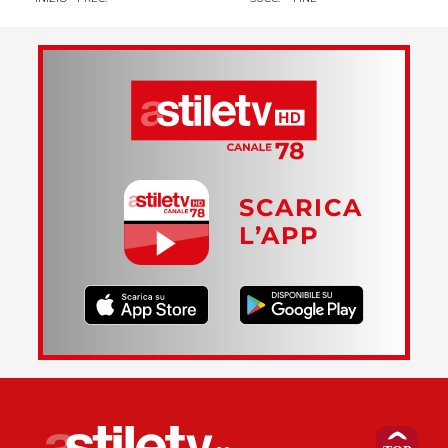
SCARICA
L’APP