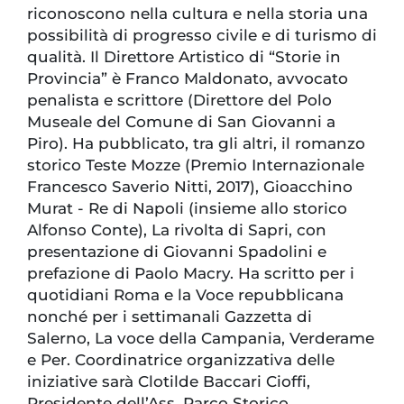
riconoscono nella cultura e nella storia una
possibilità di progresso civile e di turismo di
qualità. Il Direttore Artistico di “Storie in
Provincia” è Franco Maldonato, avvocato
penalista e scrittore (Direttore del Polo
Museale del Comune di San Giovanni a
Piro). Ha pubblicato, tra gli altri, il romanzo
storico Teste Mozze (Premio Internazionale
Francesco Saverio Nitti, 2017), Gioacchino
Murat - Re di Napoli (insieme allo storico
Alfonso Conte), La rivolta di Sapri, con
presentazione di Giovanni Spadolini e
prefazione di Paolo Macry. Ha scritto per i
quotidiani Roma e la Voce repubblicana
nonché per i settimanali Gazzetta di
Salerno, La voce della Campania, Verderame
e Per. Coordinatrice organizzativa delle
iniziative sarà Clotilde Baccari Cioffi,
Presidente dell’Ass. Parco Storico