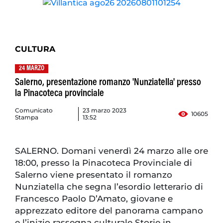
CULTURA
24 MARZO
Salerno, presentazione romanzo 'Nunziatella' presso
la Pinacoteca provinciale
Comunicato
23 marzo 2023
10605
Stampa
13:52
SALERNO. Domani venerdì 24 marzo alle ore
18:00, presso la Pinacoteca Provinciale di
Salerno viene presentato il romanzo
Nunziatella che segna l’esordio letterario di
Francesco Paolo D’Amato, giovane e
apprezzato editore del panorama campano
e l’inizio rassegna culturale Storie in