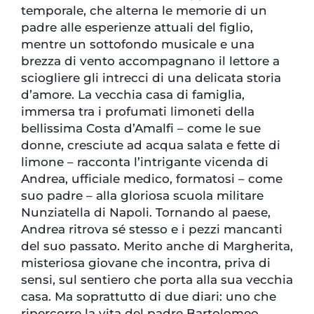
temporale, che alterna le memorie di un
padre alle esperienze attuali del figlio,
mentre un sottofondo musicale e una
brezza di vento accompagnano il lettore a
sciogliere gli intrecci di una delicata storia
d’amore. La vecchia casa di famiglia,
immersa tra i profumati limoneti della
bellissima Costa d’Amalfi – come le sue
donne, cresciute ad acqua salata e fette di
limone – racconta l’intrigante vicenda di
Andrea, ufficiale medico, formatosi – come
suo padre – alla gloriosa scuola militare
Nunziatella di Napoli. Tornando al paese,
Andrea ritrova sé stesso e i pezzi mancanti
del suo passato. Merito anche di Margherita,
misteriosa giovane che incontra, priva di
sensi, sul sentiero che porta alla sua vecchia
casa. Ma soprattutto di due diari: uno che
ripercorre la vita del padre Bartolomeo,