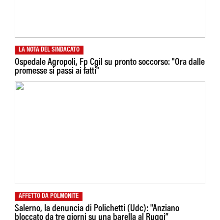
LA NOTA DEL SINDACATO
Ospedale Agropoli, Fp Cgil su pronto soccorso: "Ora dalle
promesse si passi ai fatti"
AFFETTO DA POLMONITE
Salerno, la denuncia di Polichetti (Udc): "Anziano
bloccato da tre giorni su una barella al Ruggi”