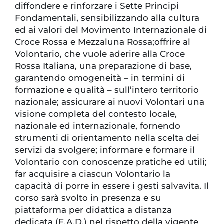
diffondere e rinforzare i Sette Principi
Fondamentali, sensibilizzando alla cultura
ed ai valori del Movimento Internazionale di
Croce Rossa e Mezzaluna Rossa;offrire al
Volontario, che vuole aderire alla Croce
Rossa Italiana, una preparazione di base,
garantendo omogeneità – in termini di
formazione e qualità – sull’intero territorio
nazionale; assicurare ai nuovi Volontari una
visione completa del contesto locale,
nazionale ed internazionale, fornendo
strumenti di orientamento nella scelta dei
servizi da svolgere; informare e formare il
Volontario con conoscenze pratiche ed utili;
far acquisire a ciascun Volontario la
capacità di porre in essere i gesti salvavita. Il
corso sarà svolto in presenza e su
piattaforma per didattica a distanza
dedicata (F.A.D.) nel rispetto della vigente