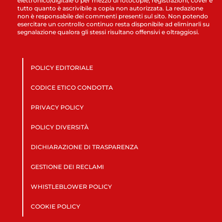
elettronico/digitale o per mezzo di fotocopie, registrazioni, cover e
tutto quanto è ascrivibile a copia non autorizzata. La redazione
non è responsabile dei commenti presenti sul sito. Non potendo
esercitare un controllo continuo resta disponibile ad eliminarli su
segnalazione qualora gli stessi risultano offensivi e oltraggiosi.
POLICY EDITORIALE
CODICE ETICO CONDOTTA
PRIVACY POLICY
POLICY DIVERSITÀ
DICHIARAZIONE DI TRASPARENZA
GESTIONE DEI RECLAMI
WHISTLEBLOWER POLICY
COOKIE POLICY