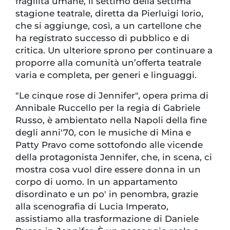
fragilità umane, il settimo della settima
stagione teatrale, diretta da Pierluigi Iorio,
che si aggiunge, così, a un cartellone che
ha registrato successo di pubblico e di
critica. Un ulteriore sprono per continuare a
proporre alla comunità un’offerta teatrale
varia e completa, per generi e linguaggi.
"Le cinque rose di Jennifer", opera prima di
Annibale Ruccello per la regia di Gabriele
Russo, è ambientato nella Napoli della fine
degli anni'70, con le musiche di Mina e
Patty Pravo come sottofondo alle vicende
della protagonista Jennifer, che, in scena, ci
mostra cosa vuol dire essere donna in un
corpo di uomo. In un appartamento
disordinato e un po' in penombra, grazie
alla scenografia di Lucia Imperato,
assistiamo alla trasformazione di Daniele