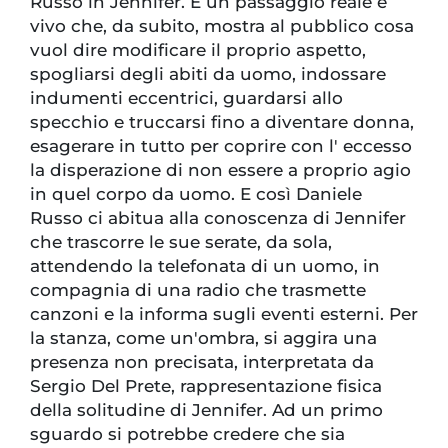
Russo in Jennifer. È un passaggio reale e
vivo che, da subito, mostra al pubblico cosa
vuol dire modificare il proprio aspetto,
spogliarsi degli abiti da uomo, indossare
indumenti eccentrici, guardarsi allo
specchio e truccarsi fino a diventare donna,
esagerare in tutto per coprire con l' eccesso
la disperazione di non essere a proprio agio
in quel corpo da uomo. E così Daniele
Russo ci abitua alla conoscenza di Jennifer
che trascorre le sue serate, da sola,
attendendo la telefonata di un uomo, in
compagnia di una radio che trasmette
canzoni e la informa sugli eventi esterni. Per
la stanza, come un'ombra, si aggira una
presenza non precisata, interpretata da
Sergio Del Prete, rappresentazione fisica
della solitudine di Jennifer. Ad un primo
sguardo si potrebbe credere che sia