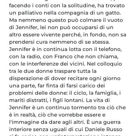
facendo i conti con la solitudine, ha trovato
un palliativo nella compagnia di un gatto.
Ma nemmeno questo può colmare il vuoto
di Jennifer, lei non può occuparsi di un
altro essere vivente perché, in fondo, non sa
prendersi cura nemmeno di se stessa.
Jennifer è in continua lotta con il telefono,
con la radio, con Franco che non chiama,
con le interferenze dei vicini. Nel colloquio
tra le due donne traspare tutta la
disperazione di dover recitare ogni giorno
una parte, far finta di farsi carico dei
problemi delle donne: il ciclo, la famiglia, i
mariti distratti, i figli lontani. La vita di
Jennifer è un continuo tormento tra ciò che
è in realtà, ciò che vorrebbe essere e
l'immagine da dare agli altri. È una guerra
interiore senza uguali di cui Daniele Russo