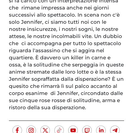
si fa carico con un'interpretazione intensa
che rimane impressa anche nei giorni
successivi allo spettacolo. In scena non c'è
solo Jennifer, ci siamo tutti noi con le
nostre insicurezze, i nostri sogni, le nostre
attese, le nostre incolmabili vite. Un dubbio
che ci accompagna per tutto lo spettacolo
riguarda l'assassino che si aggira nel
quartiere. È davvero un killer in carne e
ossa, è la solitudine che serpeggia in queste
anime stremate dalle loro lotte o è la stessa
Jennifer sopraffatta dalla disperazione? È un
quesito che rimarrà lì sul palco accanto al
corpo esanime di Jennifer, circondato dalle
sue cinque rose rosse di solitudine, arma e
ristoro della sua disperazione.