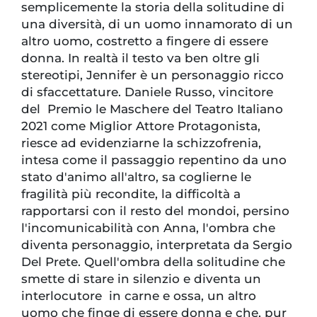
semplicemente la storia della solitudine di
una diversità, di un uomo innamorato di un
altro uomo, costretto a fingere di essere
donna. In realtà il testo va ben oltre gli
stereotipi, Jennifer è un personaggio ricco
di sfaccettature. Daniele Russo, vincitore
del Premio le Maschere del Teatro Italiano
2021 come Miglior Attore Protagonista,
riesce ad evidenziarne la schizzofrenia,
intesa come il passaggio repentino da uno
stato d'animo all'altro, sa coglierne le
fragilità più recondite, la difficoltà a
rapportarsi con il resto del mondoi, persino
l'incomunicabilità con Anna, l'ombra che
diventa personaggio, interpretata da Sergio
Del Prete. Quell'ombra della solitudine che
smette di stare in silenzio e diventa un
interlocutore in carne e ossa, un altro
uomo che finge di essere donna e che, pur