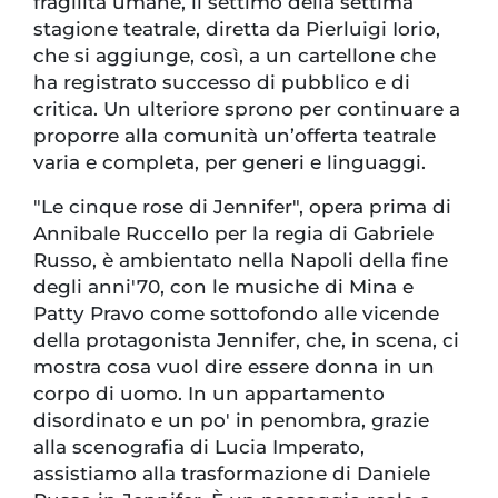
fragilità umane, il settimo della settima
stagione teatrale, diretta da Pierluigi Iorio,
che si aggiunge, così, a un cartellone che
ha registrato successo di pubblico e di
critica. Un ulteriore sprono per continuare a
proporre alla comunità un’offerta teatrale
varia e completa, per generi e linguaggi.
"Le cinque rose di Jennifer", opera prima di
Annibale Ruccello per la regia di Gabriele
Russo, è ambientato nella Napoli della fine
degli anni'70, con le musiche di Mina e
Patty Pravo come sottofondo alle vicende
della protagonista Jennifer, che, in scena, ci
mostra cosa vuol dire essere donna in un
corpo di uomo. In un appartamento
disordinato e un po' in penombra, grazie
alla scenografia di Lucia Imperato,
assistiamo alla trasformazione di Daniele