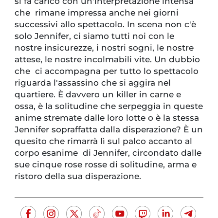
si fa carico con un'interpretazione intensa
che rimane impressa anche nei giorni
successivi allo spettacolo. In scena non c'è
solo Jennifer, ci siamo tutti noi con le
nostre insicurezze, i nostri sogni, le nostre
attese, le nostre incolmabili vite. Un dubbio
che ci accompagna per tutto lo spettacolo
riguarda l'assassino che si aggira nel
quartiere. È davvero un killer in carne e
ossa, è la solitudine che serpeggia in queste
anime stremate dalle loro lotte o è la stessa
Jennifer sopraffatta dalla disperazione? È un
quesito che rimarrà lì sul palco accanto al
corpo esanime di Jennifer, circondato dalle
sue cinque rose rosse di solitudine, arma e
ristoro della sua disperazione.