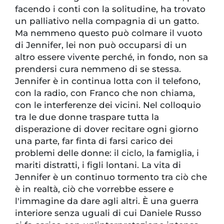
facendo i conti con la solitudine, ha trovato
un palliativo nella compagnia di un gatto.
Ma nemmeno questo può colmare il vuoto
di Jennifer, lei non può occuparsi di un
altro essere vivente perché, in fondo, non sa
prendersi cura nemmeno di se stessa.
Jennifer è in continua lotta con il telefono,
con la radio, con Franco che non chiama,
con le interferenze dei vicini. Nel colloquio
tra le due donne traspare tutta la
disperazione di dover recitare ogni giorno
una parte, far finta di farsi carico dei
problemi delle donne: il ciclo, la famiglia, i
mariti distratti, i figli lontani. La vita di
Jennifer è un continuo tormento tra ciò che
è in realtà, ciò che vorrebbe essere e
l'immagine da dare agli altri. È una guerra
interiore senza uguali di cui Daniele Russo