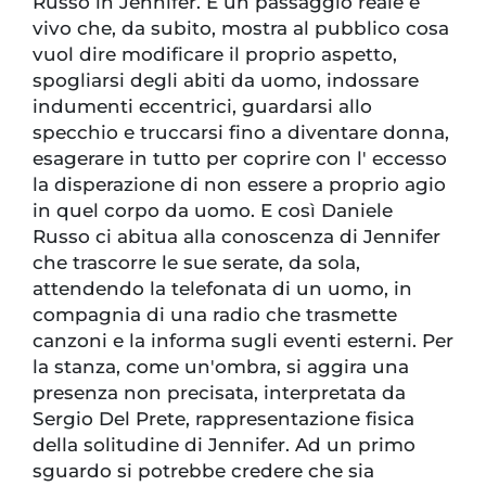
Russo in Jennifer. È un passaggio reale e
vivo che, da subito, mostra al pubblico cosa
vuol dire modificare il proprio aspetto,
spogliarsi degli abiti da uomo, indossare
indumenti eccentrici, guardarsi allo
specchio e truccarsi fino a diventare donna,
esagerare in tutto per coprire con l' eccesso
la disperazione di non essere a proprio agio
in quel corpo da uomo. E così Daniele
Russo ci abitua alla conoscenza di Jennifer
che trascorre le sue serate, da sola,
attendendo la telefonata di un uomo, in
compagnia di una radio che trasmette
canzoni e la informa sugli eventi esterni. Per
la stanza, come un'ombra, si aggira una
presenza non precisata, interpretata da
Sergio Del Prete, rappresentazione fisica
della solitudine di Jennifer. Ad un primo
sguardo si potrebbe credere che sia