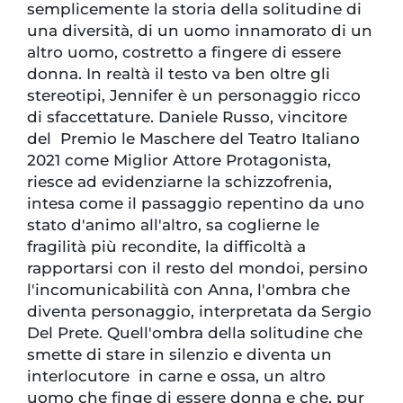
semplicemente la storia della solitudine di
una diversità, di un uomo innamorato di un
altro uomo, costretto a fingere di essere
donna. In realtà il testo va ben oltre gli
stereotipi, Jennifer è un personaggio ricco
di sfaccettature. Daniele Russo, vincitore
del Premio le Maschere del Teatro Italiano
2021 come Miglior Attore Protagonista,
riesce ad evidenziarne la schizzofrenia,
intesa come il passaggio repentino da uno
stato d'animo all'altro, sa coglierne le
fragilità più recondite, la difficoltà a
rapportarsi con il resto del mondoi, persino
l'incomunicabilità con Anna, l'ombra che
diventa personaggio, interpretata da Sergio
Del Prete. Quell'ombra della solitudine che
smette di stare in silenzio e diventa un
interlocutore in carne e ossa, un altro
uomo che finge di essere donna e che, pur