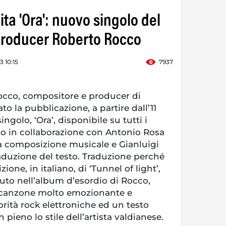
ita 'Ora': nuovo singolo del
producer Roberto Rocco
 10:15
7937
cco, compositore e producer di
o la pubblicazione, a partire dall’11
ingolo, ‘Ora’, disponibile su tutti i
tto in collaborazione con Antonio Rosa
a composizione musicale e Gianluigi
aduzione del testo. Traduzione perché
zione, in italiano, di ‘Tunnel of light’,
uto nell’album d’esordio di Rocco,
 canzone molto emozionante e
rità rock elettroniche ed un testo
n pieno lo stile dell’artista valdianese.