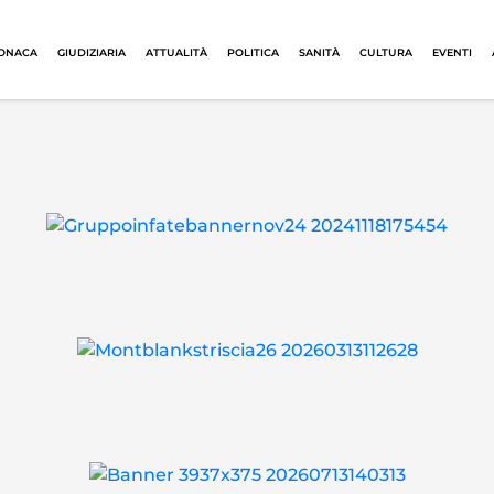
ONACA
GIUDIZIARIA
ATTUALITÀ
POLITICA
SANITÀ
CULTURA
EVENTI