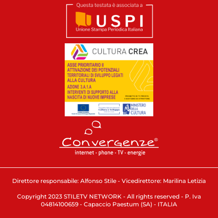
Direttore responsabile: Alfonso Stile - Vicedirettore: Marilina Letizia
Copyright 2023 STILETV NETWORK - All rights reserved - P. Iva
04814100659 - Capaccio Paestum (SA) - ITALIA