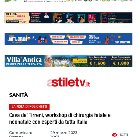
SANITÀ
LA NOTA DI POLICHETTI
Cava de' Tirreni, workshop di chirurgia fetale e
neonatale con esperti da tutta Italia
Comunicato
29 marzo 2023
10211
Stampa
14:03