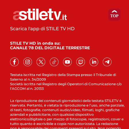
Scarica l'app di STILE TV HD
STILE TV HD in onda su:
CANALE 78 DEL DIGITALE TERRESTRE
Testata iscritta nel Registro della Stampa presso il Tribunale di
Salerno al n. 34/2009
Società iscritta nel Registro degli Operatori di Comunicazione c/o
l’AGCOM al n. 20133
La riproduzione dei contenuti giornalistici della testata STILETV è
riservata. Pertanto, è vietata la riproduzione e l’uso, anche parziale,
di testi, fotografie, contenuti audio/video, filmati, loghi, grafiche
aziendali e pubblicitarie, con qualsiasi dispositivo
elettronico/digitale o per mezzo di fotocopie, registrazioni, cover e
tutto quanto è ascrivibile a copia non autorizzata. La redazione
non è responsabile dei commenti presenti sul sito. Non potendo