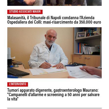
STUDIO ASSOCIATI MAIOR
Malasanità, il Tribunale di Napoli condanna l’Azienda
Ospedaliera dei Colli: maxi-risarcimento da 350.000 euro
L'INTERVENTO
Tumori apparato digerente, gastroenterologo Maurano:
"Campanelli d'allarme e screening a 50 anni per salvare
la vita"