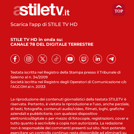
Scarica l'app di STILE TV HD
STILE TV HD in onda su:
CANALE 78 DEL DIGITALE TERRESTRE
Testata iscritta nel Registro della Stampa presso il Tribunale di
Salerno al n. 34/2009
Società iscritta nel Registro degli Operatori di Comunicazione c/o
l’AGCOM al n. 20133
La riproduzione dei contenuti giornalistici della testata STILETV è
riservata. Pertanto, è vietata la riproduzione e l’uso, anche parziale,
di testi, fotografie, contenuti audio/video, filmati, loghi, grafiche
aziendali e pubblicitarie, con qualsiasi dispositivo
elettronico/digitale o per mezzo di fotocopie, registrazioni, cover e
tutto quanto è ascrivibile a copia non autorizzata. La redazione
non è responsabile dei commenti presenti sul sito. Non potendo
esercitare un controllo continuo resta disponibile ad eliminarli su