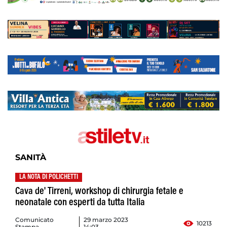
SANITÀ
LA NOTA DI POLICHETTI
Cava de' Tirreni, workshop di chirurgia fetale e
neonatale con esperti da tutta Italia
Comunicato
29 marzo 2023
10213
Stampa
14:03