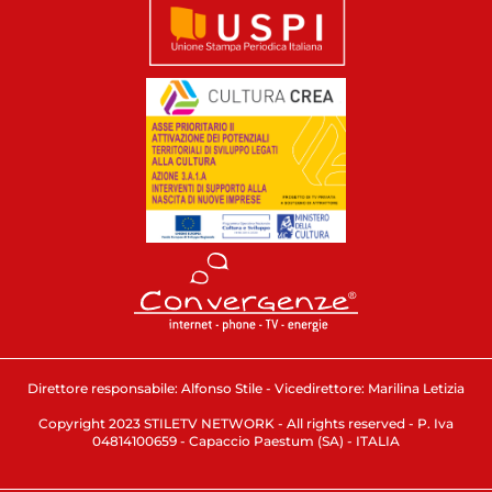
Direttore responsabile: Alfonso Stile - Vicedirettore: Marilina Letizia
Copyright 2023 STILETV NETWORK - All rights reserved - P. Iva
04814100659 - Capaccio Paestum (SA) - ITALIA