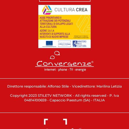
Direttore responsabile: Alfonso Stile - Vicedirettore: Marilina Letizia
Copyright 2023 STILETV NETWORK - All rights reserved - P. Iva
04814100659 - Capaccio Paestum (SA) - ITALIA