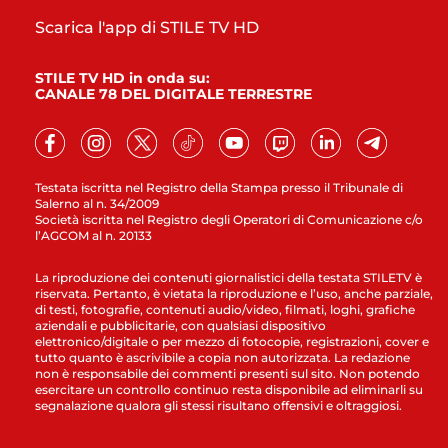
Scarica l'app di STILE TV HD
STILE TV HD in onda su:
CANALE 78 DEL DIGITALE TERRESTRE
Testata iscritta nel Registro della Stampa presso il Tribunale di
Salerno al n. 34/2009
Società iscritta nel Registro degli Operatori di Comunicazione c/o
l’AGCOM al n. 20133
La riproduzione dei contenuti giornalistici della testata STILETV è
riservata. Pertanto, è vietata la riproduzione e l’uso, anche parziale,
di testi, fotografie, contenuti audio/video, filmati, loghi, grafiche
aziendali e pubblicitarie, con qualsiasi dispositivo
elettronico/digitale o per mezzo di fotocopie, registrazioni, cover e
tutto quanto è ascrivibile a copia non autorizzata. La redazione
non è responsabile dei commenti presenti sul sito. Non potendo
esercitare un controllo continuo resta disponibile ad eliminarli su
segnalazione qualora gli stessi risultano offensivi e oltraggiosi.