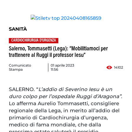
SANITÀ
CARDIOCHIRURGIA D'URGENZA
Salerno, Tommasetti (Lega): “Mobilitiamoci per
trattenere al Ruggi il professor Iesu”
Comunicato
01 aprile 2023
14102
Stampa
11:56
SALERNO. “
L’addio di Severino Iesu è un
duro colpo per l’ospedale Ruggi d’Aragona”
.
Lo afferma Aurelio Tommasetti, consigliere
regionale della Lega, in merito all’addio del
primario di Cardiochirurgia d’urgenza,
medico di fama mondiale, che dalla
prossima estate saluterà il presidio