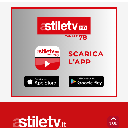
SCARICA
L’APP