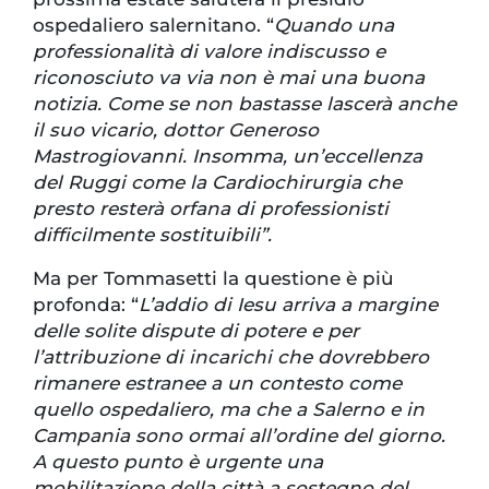
ospedaliero salernitano. “
Quando una
professionalità di valore indiscusso e
riconosciuto va via non è mai una buona
notizia. Come se non bastasse lascerà anche
il suo vicario, dottor Generoso
Mastrogiovanni. Insomma, un’eccellenza
del Ruggi come la Cardiochirurgia che
presto resterà orfana di professionisti
difficilmente sostituibili”.
Ma per Tommasetti la questione è più
profonda: “
L’addio di Iesu arriva a margine
delle solite dispute di potere e per
l’attribuzione di incarichi che dovrebbero
rimanere estranee a un contesto come
quello ospedaliero, ma che a Salerno e in
Campania sono ormai all’ordine del giorno.
A questo punto è urgente una
mobilitazione della città a sostegno del