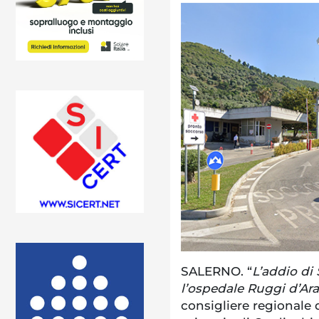
SALERNO. “
L’addio di
l’ospedale Ruggi d’Ar
consigliere regionale d