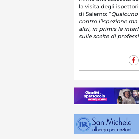
la visita degli ispetto
di Salerno: “
Qualcuno s
contro l’ispezione ma
altri, in primis le inte
sulle scelte di professi