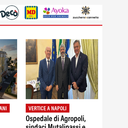
ANI
VERTICE A NAPOLI
Ospedale di Agropoli,
sindaci Mutalipassi e