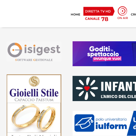
HOME
CR