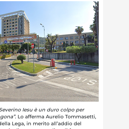
 Severino Iesu è un duro colpo per
agona”
. Lo afferma Aurelio Tommasetti,
ella Lega, in merito all’addio del