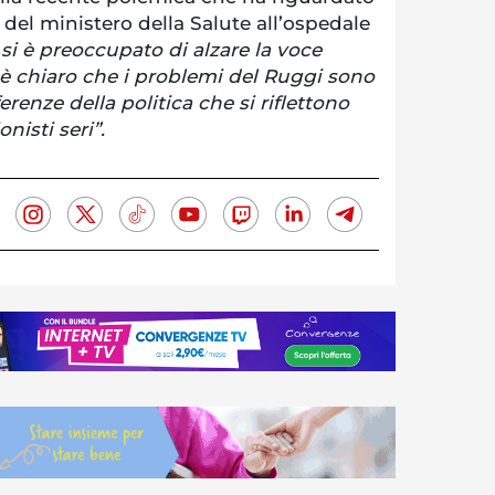
ri del ministero della Salute all’ospedale
i è preoccupato di alzare la voce
 è chiaro che i problemi del Ruggi sono
rferenze della politica che si riflettono
onisti seri”.