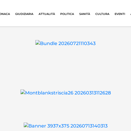
ONACA
GIUDIZIARIA
ATTUALITÀ
POLITICA
SANITÀ
CULTURA
EVENTI