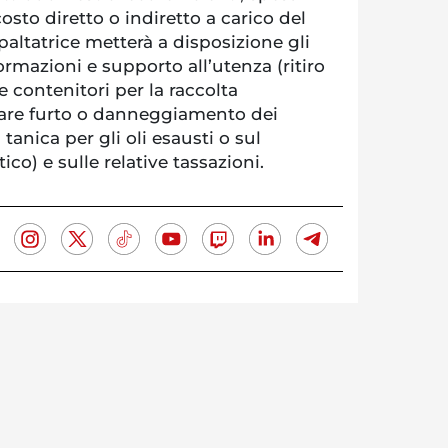
osto diretto o indiretto a carico del
altatrice metterà a disposizione gli
ormazioni e supporto all’utenza (ritiro
e contenitori per la raccolta
iare furto o danneggiamento dei
a tanica per gli oli esausti o sul
) e sulle relative tassazioni.