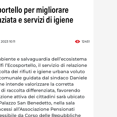
ortello per migliorare
ziata e servizi di igiene
 2023 10:11
12451
mbiente e salvaguardia dell’ecosistema
i l’Ecosportello, il servizio di relazione
olta dei rifiuti e igiene urbana voluto
 comunale guidata dal sindaco Daniele
che intende valorizzare la corretta
 di raccolta differenziata, favorendo
azione attiva dei cittadini sarà ubicato
 Palazzo San Benedetto, nella sala
ncessi all’Associazione Pensionati
cessibile da Corso delle Repubbliche