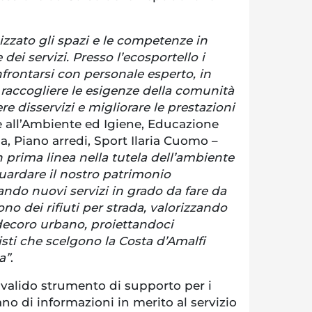
zzato gli spazi e le competenze in
dei servizi. Presso l’ecosportello i
frontarsi con personale esperto, in
 raccogliere le esigenze della comunità
vere disservizi e migliorare le prestazioni
re all’Ambiente ed Igiene, Educazione
, Piano arredi, Sport Ilaria Cuomo –
 prima linea nella tutela dell’ambiente
uardare il nostro patrimonio
vando nuovi servizi in grado da fare da
no dei rifiuti per strada, valorizzando
l decoro urbano, proiettandoci
isti che scelgono la Costa d’Amalfi
a”
.
 valido strumento di supporto per i
ano di informazioni in merito al servizio