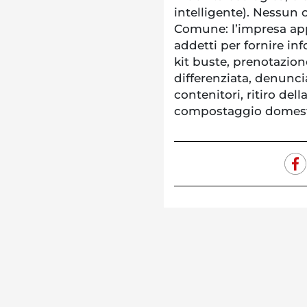
intelligente). Nessun c
Comune: l’impresa app
addetti per fornire inf
kit buste, prenotazion
differenziata, denunc
contenitori, ritiro dell
compostaggio domestico