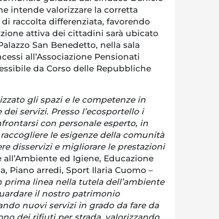
che intende valorizzare la corretta
 di raccolta differenziata, favorendo
azione attiva dei cittadini sarà ubicato
 Palazzo San Benedetto, nella sala
ncessi all’Associazione Pensionati
cessibile da Corso delle Repubbliche
zzato gli spazi e le competenze in
dei servizi. Presso l’ecosportello i
frontarsi con personale esperto, in
 raccogliere le esigenze della comunità
vere disservizi e migliorare le prestazioni
re all’Ambiente ed Igiene, Educazione
, Piano arredi, Sport Ilaria Cuomo –
 prima linea nella tutela dell’ambiente
uardare il nostro patrimonio
vando nuovi servizi in grado da fare da
no dei rifiuti per strada, valorizzando