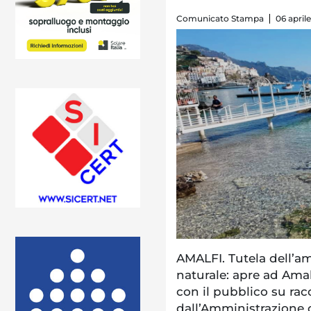
Comunicato Stampa
06 aprile
AMALFI. Tutela dell’a
naturale: apre ad Amalf
con il pubblico su racc
dall’Amministrazione