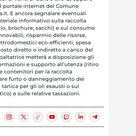
l portale internet del Comune
it. E ancora segnalare eventuali
teriale informativo sulla raccolta
rio, brochure, sacchi) e sul consumo
nnovabili, risparmio delle risorse,
ettrodomestici eco-efficienti, spesa
osto diretto o indiretto a carico del
altatrice metterà a disposizione gli
ormazioni e supporto all’utenza (ritiro
e contenitori per la raccolta
iare furto o danneggiamento dei
a tanica per gli oli esausti o sul
) e sulle relative tassazioni.