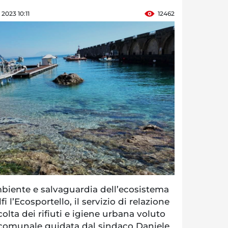
 2023 10:11
12462
mbiente e salvaguardia dell’ecosistema
i l’Ecosportello, il servizio di relazione
olta dei rifiuti e igiene urbana voluto
 comunale guidata dal sindaco Daniele