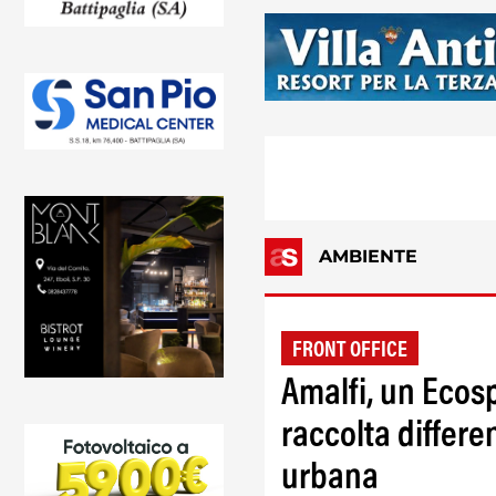
AMBIENTE
FRONT OFFICE
Amalfi, un Ecosp
raccolta differen
urbana