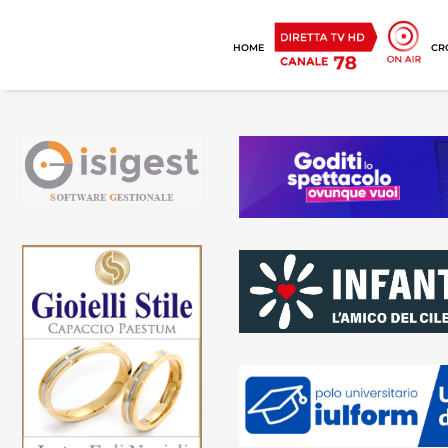
HOME
CR