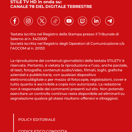
STILE TV HD in onda su:
CANALE 78 DEL DIGITALE TERRESTRE
Testata iscritta nel Registro della Stampa presso il Tribunale di
Salerno al n. 34/2009
Società iscritta nel Registro degli Operatori di Comunicazione c/o
l’AGCOM al n. 20133
La riproduzione dei contenuti giornalistici della testata STILETV è
riservata. Pertanto, è vietata la riproduzione e l’uso, anche parziale,
di testi, fotografie, contenuti audio/video, filmati, loghi, grafiche
aziendali e pubblicitarie, con qualsiasi dispositivo
elettronico/digitale o per mezzo di fotocopie, registrazioni, cover e
tutto quanto è ascrivibile a copia non autorizzata. La redazione
non è responsabile dei commenti presenti sul sito. Non potendo
esercitare un controllo continuo resta disponibile ad eliminarli su
segnalazione qualora gli stessi risultano offensivi e oltraggiosi.
POLICY EDITORIALE
CODICE ETICO CONDOTTA