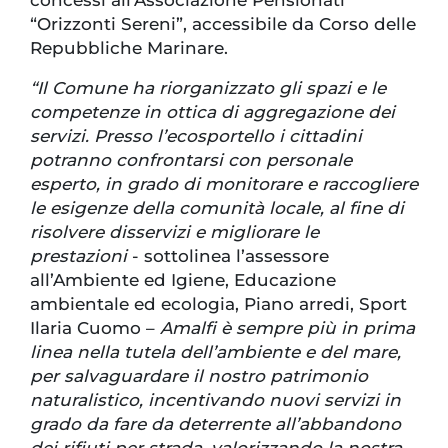
“Orizzonti Sereni”, accessibile da Corso delle
Repubbliche Marinare.
“Il Comune ha riorganizzato gli spazi e le
competenze in ottica di aggregazione dei
servizi. Presso l’ecosportello i cittadini
potranno confrontarsi con personale
esperto, in grado di monitorare e raccogliere
le esigenze della comunità locale, al fine di
risolvere disservizi e migliorare le
prestazioni
- sottolinea l’assessore
all’Ambiente ed Igiene, Educazione
ambientale ed ecologia, Piano arredi, Sport
Ilaria Cuomo –
Amalfi è sempre più in prima
linea nella tutela dell’ambiente e del mare,
per salvaguardare il nostro patrimonio
naturalistico, incentivando nuovi servizi in
grado da fare da deterrente all’abbandono
dei rifiuti per strada, valorizzando la nostra