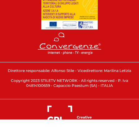
Direttore responsabile: Alfonso Stile - Vicedirettore: Marilina Letizia
Copyright 2023 STILETV NETWORK - All rights reserved - P. Iva
04814100659 - Capaccio Paestum (SA) - ITALIA