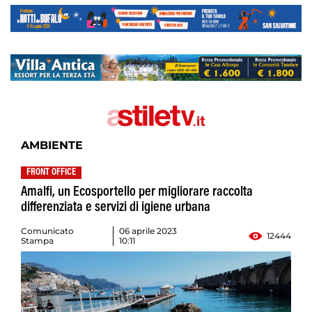
AMBIENTE
FRONT OFFICE
Amalfi, un Ecosportello per migliorare raccolta
differenziata e servizi di igiene urbana
Comunicato
06 aprile 2023
12444
Stampa
10:11