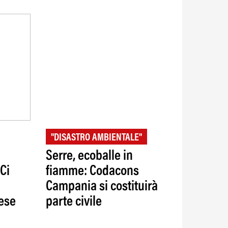
"DISASTRO AMBIENTALE"
Serre, ecoballe in
Ci
fiamme: Codacons
Campania si costituirà
rese
parte civile