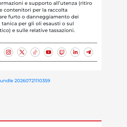
ormazioni e supporto all’utenza (ritiro
e contenitori per la raccolta
iare furto o danneggiamento dei
a tanica per gli oli esausti o sul
) e sulle relative tassazioni.