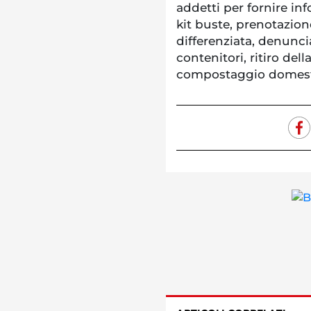
addetti per fornire inf
kit buste, prenotazion
differenziata, denunc
contenitori, ritiro dell
compostaggio domestico