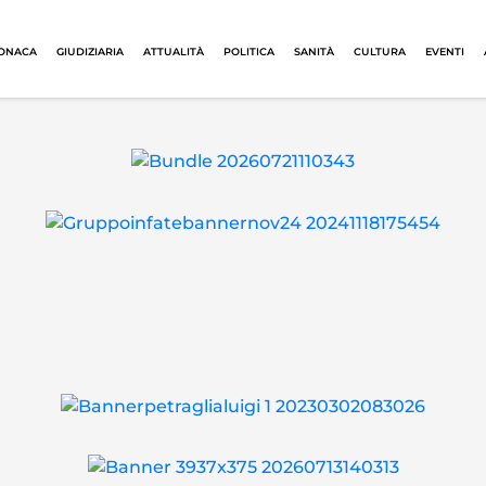
ONACA
GIUDIZIARIA
ATTUALITÀ
POLITICA
SANITÀ
CULTURA
EVENTI