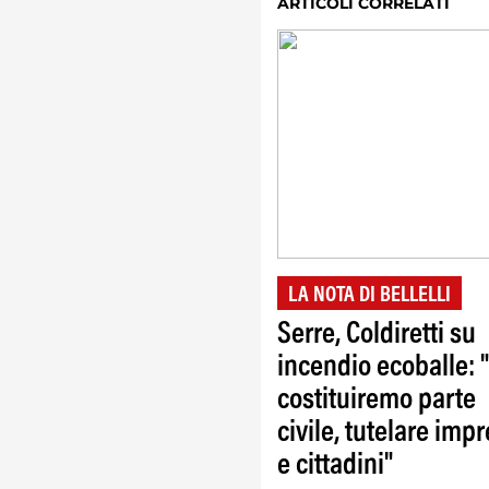
ARTICOLI CORRELATI
LA NOTA DI BELLELLI
Serre, Coldiretti su
incendio ecoballe: "
costituiremo parte
civile, tutelare imp
e cittadini"