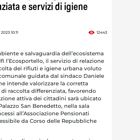
ziata e servizi di igiene
 2023 10:11
12443
mbiente e salvaguardia dell’ecosistema
i l’Ecosportello, il servizio di relazione
olta dei rifiuti e igiene urbana voluto
 comunale guidata dal sindaco Daniele
che intende valorizzare la corretta
 di raccolta differenziata, favorendo
azione attiva dei cittadini sarà ubicato
 Palazzo San Benedetto, nella sala
ncessi all’Associazione Pensionati
cessibile da Corso delle Repubbliche