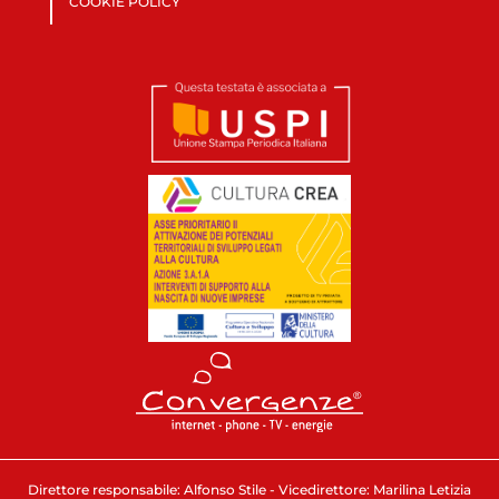
COOKIE POLICY
Direttore responsabile: Alfonso Stile - Vicedirettore: Marilina Letizia