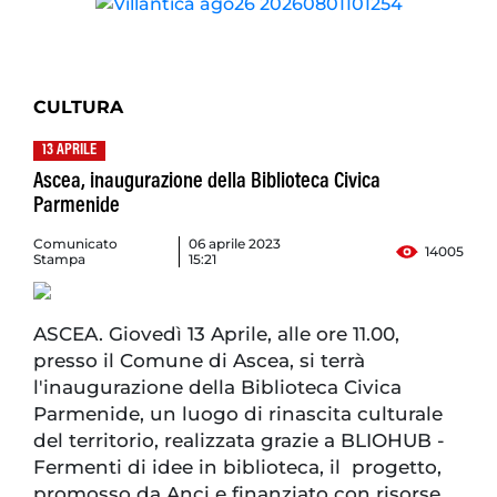
CULTURA
13 APRILE
Ascea, inaugurazione della Biblioteca Civica
Parmenide
Comunicato
06 aprile 2023
14005
Stampa
15:21
ASCEA. Giovedì 13 Aprile, alle ore 11.00,
presso il Comune di Ascea, si terrà
l'inaugurazione della Biblioteca Civica
Parmenide, un luogo di rinascita culturale
del territorio, realizzata grazie a BLIOHUB -
Fermenti di idee in biblioteca, il progetto,
promosso da Anci e finanziato con risorse