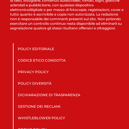
di testi, fotografie, contenuti audio/video, filmati, loghi, grafiche
aziendali e pubblicitarie, con qualsiasi dispositivo
elettronico/digitale o per mezzo di fotocopie, registrazioni, cover e
tutto quanto è ascrivibile a copia non autorizzata. La redazione
non è responsabile dei commenti presenti sul sito. Non potendo
esercitare un controllo continuo resta disponibile ad eliminarli su
segnalazione qualora gli stessi risultano offensivi e oltraggiosi.
POLICY EDITORIALE
CODICE ETICO CONDOTTA
PRIVACY POLICY
POLICY DIVERSITÀ
DICHIARAZIONE DI TRASPARENZA
GESTIONE DEI RECLAMI
WHISTLEBLOWER POLICY