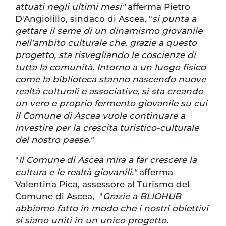
attuati negli ultimi mesi"
afferma Pietro
D'Angiolillo, sindaco di Ascea, "
si punta a
gettare il seme di un dinamismo giovanile
nell'ambito culturale che, grazie a questo
progetto, sta risvegliando le coscienze di
tutta la comunità. Intorno a un luogo fisico
come la biblioteca stanno nascendo nuove
realtà culturali e associative, si sta creando
un vero e proprio fermento giovanile su cui
il Comune di Ascea vuole continuare a
investire per la crescita turistico-culturale
del nostro paese."
"
Il Comune di Ascea mira a far crescere la
cultura e le realtà giovanili."
afferma
Valentina Pica, assessore al Turismo del
Comune di Ascea, "
Grazie a BLIOHUB
abbiamo fatto in modo che i nostri obiettivi
si siano uniti in un unico progetto.