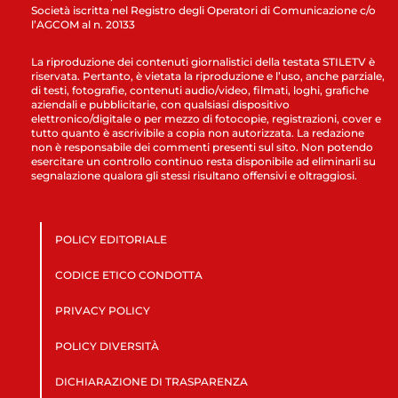
Società iscritta nel Registro degli Operatori di Comunicazione c/o
l’AGCOM al n. 20133
La riproduzione dei contenuti giornalistici della testata STILETV è
riservata. Pertanto, è vietata la riproduzione e l’uso, anche parziale,
di testi, fotografie, contenuti audio/video, filmati, loghi, grafiche
aziendali e pubblicitarie, con qualsiasi dispositivo
elettronico/digitale o per mezzo di fotocopie, registrazioni, cover e
tutto quanto è ascrivibile a copia non autorizzata. La redazione
non è responsabile dei commenti presenti sul sito. Non potendo
esercitare un controllo continuo resta disponibile ad eliminarli su
segnalazione qualora gli stessi risultano offensivi e oltraggiosi.
POLICY EDITORIALE
CODICE ETICO CONDOTTA
PRIVACY POLICY
POLICY DIVERSITÀ
DICHIARAZIONE DI TRASPARENZA