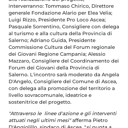
interverranno: Tommaso Chirico, Direttore
generale Fondazione Alario per Elea Velia;
Luigi Rizzo, Presidente Pro Loco Ascea;
Pasquale Sorrentino, Consigliere con delega
al turismo e alla cultura della Provincia di
Salerno; Adriano Guida, Presidente
Commissione Cultura del Forum regionale
dei Giovani Regione Campania; Alessio
Mazzaro, Consigliere del Coordinamento dei
Forum dei Giovani della Provincia di
Salerno. L'incontro sarà moderato da Angela
D'Angelo, Consigliere del Comune di Ascea,
con delega alla promozione del territorio a
livello sovracomunale, ideatrice e
sostenitrice del progetto.
"Attraverso le linee d'azione e gli interventi
attuati negli ultimi mesi"
afferma Pietro
D'Angiolillo, sindaco di Ascea, "
si punta a