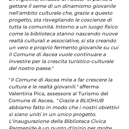
gettare il seme di un dinamismo giovanile
nell'ambito culturale che, grazie a questo
progetto, sta risvegliando le coscienze di
tutta la comunità. Intorno a un luogo fisico
come la biblioteca stanno nascendo nuove
realtà culturali e associative, si sta creando
un vero e proprio fermento giovanile su cui
il Comune di Ascea vuole continuare a
investire per la crescita turistico-culturale
del nostro paese."
"
Il Comune di Ascea mira a far crescere la
cultura e le realtà giovanili."
afferma
Valentina Pica, assessore al Turismo del
Comune di Ascea, "
Grazie a BLIOHUB
abbiamo fatto in modo che i nostri obiettivi
si siano uniti in un unico progetto.
L'inaugurazione della Biblioteca Civica
Parmenide è un punto d'inizio per molte