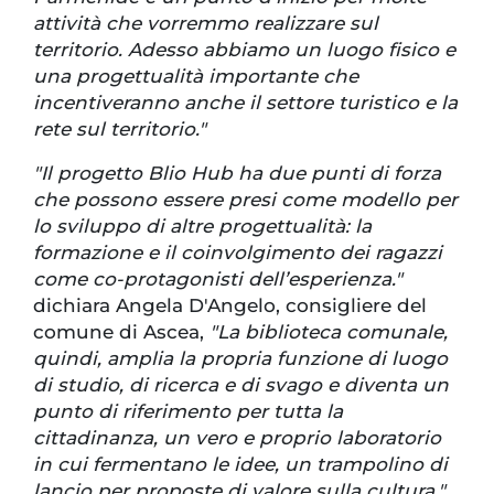
attività che vorremmo realizzare sul
territorio. Adesso abbiamo un luogo fisico e
una progettualità importante che
incentiveranno anche il settore turistico e la
rete sul territorio."
"Il progetto Blio Hub ha due punti di forza
che possono essere presi come modello per
lo sviluppo di altre progettualità: la
formazione e il coinvolgimento dei ragazzi
come co-protagonisti dell’esperienza."
dichiara Angela D'Angelo, consigliere del
comune di Ascea,
"La biblioteca comunale,
quindi, amplia la propria funzione di luogo
di studio, di ricerca e di svago e diventa un
punto di riferimento per tutta la
cittadinanza, un vero e proprio laboratorio
in cui fermentano le idee, un trampolino di
lancio per proposte di valore sulla cultura."