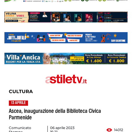
CULTURA
13 APRILE
Ascea, inaugurazione della Biblioteca Civica
Parmenide
Comunicato
06 aprile 2023
14012
Stampa
15:21