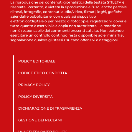
La riproduzione dei contenuti giornalistici della testata STILETV è
riservata. Pertanto, è vietata la riproduzione e l’uso, anche parziale,
di testi, fotografie, contenuti audio/video, filmati, loghi, grafiche
aziendali e pubblicitarie, con qualsiasi dispositivo
elettronico/digitale o per mezzo di fotocopie, registrazioni, cover e
tutto quanto è ascrivibile a copia non autorizzata. La redazione
non è responsabile dei commenti presenti sul sito. Non potendo
esercitare un controllo continuo resta disponibile ad eliminarli su
segnalazione qualora gli stessi risultano offensivi e oltraggiosi.
POLICY EDITORIALE
CODICE ETICO CONDOTTA
PRIVACY POLICY
POLICY DIVERSITÀ
DICHIARAZIONE DI TRASPARENZA
GESTIONE DEI RECLAMI
WHISTLEBLOWER POLICY