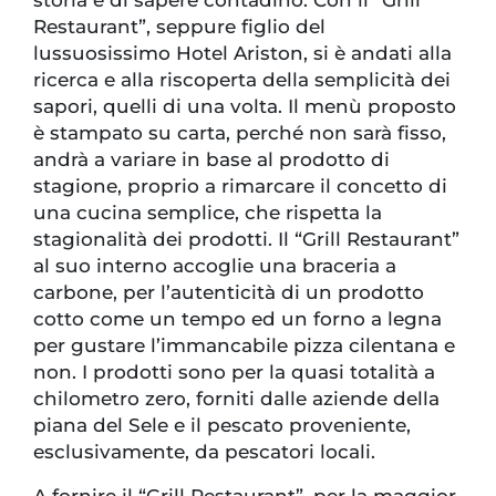
Restaurant”, seppure figlio del
lussuosissimo Hotel Ariston, si è andati alla
ricerca e alla riscoperta della semplicità dei
sapori, quelli di una volta. Il menù proposto
è stampato su carta, perché non sarà fisso,
andrà a variare in base al prodotto di
stagione, proprio a rimarcare il concetto di
una cucina semplice, che rispetta la
stagionalità dei prodotti. Il “Grill Restaurant”
al suo interno accoglie una braceria a
carbone, per l’autenticità di un prodotto
cotto come un tempo ed un forno a legna
per gustare l’immancabile pizza cilentana e
non. I prodotti sono per la quasi totalità a
chilometro zero, forniti dalle aziende della
piana del Sele e il pescato proveniente,
esclusivamente, da pescatori locali.
A fornire il “Grill Restaurant”, per la maggior