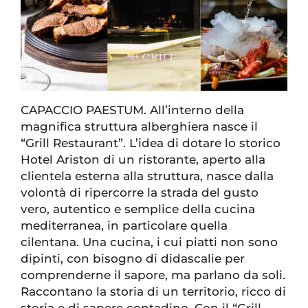
CAPACCIO PAESTUM. All’interno della
magnifica struttura alberghiera nasce il
“Grill Restaurant”. L’idea di dotare lo storico
Hotel Ariston di un ristorante, aperto alla
clientela esterna alla struttura, nasce dalla
volontà di ripercorre la strada del gusto
vero, autentico e semplice della cucina
mediterranea, in particolare quella
cilentana. Una cucina, i cui piatti non sono
dipinti, con bisogno di didascalie per
comprenderne il sapore, ma parlano da soli.
Raccontano la storia di un territorio, ricco di
storia e di sapere contadino. Con il “Grill