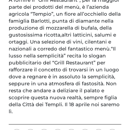
parte dei prodotti del menù, è l’azienda
agricola “Tempio”, un fiore all’occhiello della
famiglia Barlotti, punta di diamante nella
produzione di mozzarella di bufala, della
gustosissima ricotta,altri latticini, salumi e
ortaggi. Una selezione di vini, cilentani e
nazionali a corredo del fantastico menù.“Il
lusso nella semplicità” recita lo slogan
pubblicitario del “Grill Restaurant” per
rafforzare il concetto di trovarsi in un luogo
dove a regnare è in assoluto la semplicità,
seppure in una atmosfera di fastosità. Non
resta che andare a deliziare il palato e
scoprire questa nuova realtà, sempre figlia
della Città dei Templi. Il 18 aprile noi saremo
lì.