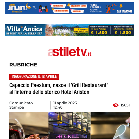
RUBRICHE
INAUGURAZIONE IL 18 APRILE
Capaccio Paestum, nasce il 'Grill Restaurant'
all'interno dello storico Hotel Ariston
Comunicato
11 aprile 2023
15651
Stampa
12:46