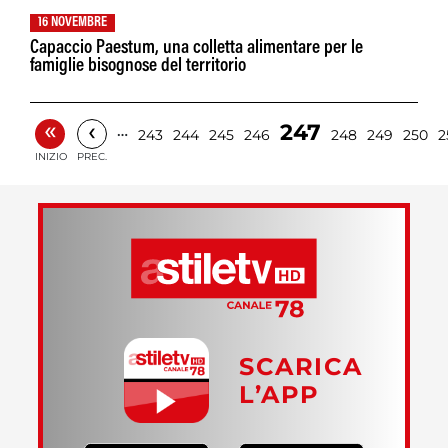
16 NOVEMBRE
Capaccio Paestum, una colletta alimentare per le
famiglie bisognose del territorio
«
‹
247
…
243
244
245
246
248
249
250
2
INIZIO
PREC.
SCARICA
L’APP