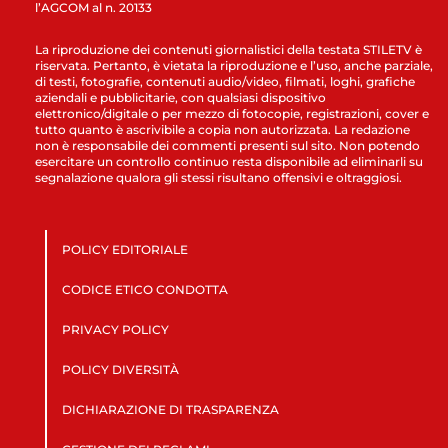
l’AGCOM al n. 20133
La riproduzione dei contenuti giornalistici della testata STILETV è
riservata. Pertanto, è vietata la riproduzione e l’uso, anche parziale,
di testi, fotografie, contenuti audio/video, filmati, loghi, grafiche
aziendali e pubblicitarie, con qualsiasi dispositivo
elettronico/digitale o per mezzo di fotocopie, registrazioni, cover e
tutto quanto è ascrivibile a copia non autorizzata. La redazione
non è responsabile dei commenti presenti sul sito. Non potendo
esercitare un controllo continuo resta disponibile ad eliminarli su
segnalazione qualora gli stessi risultano offensivi e oltraggiosi.
POLICY EDITORIALE
CODICE ETICO CONDOTTA
PRIVACY POLICY
POLICY DIVERSITÀ
DICHIARAZIONE DI TRASPARENZA