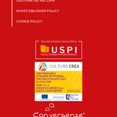
GESTIONE DEI RECLAMI
WHISTLEBLOWER POLICY
COOKIE POLICY