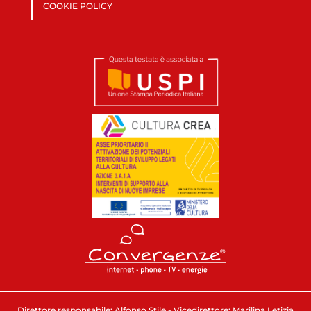
COOKIE POLICY
Direttore responsabile: Alfonso Stile - Vicedirettore: Marilina Letizia