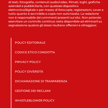
di testi, fotografie, contenuti audio/video, filmati, loghi, grafiche
aziendali e pubblicitarie, con qualsiasi dispositivo
elettronico/digitale o per mezzo di fotocopie, registrazioni, cover e
tutto quanto è ascrivibile a copia non autorizzata. La redazione
non è responsabile dei commenti presenti sul sito. Non potendo
esercitare un controllo continuo resta disponibile ad eliminarli su
segnalazione qualora gli stessi risultano offensivi e oltraggiosi.
POLICY EDITORIALE
CODICE ETICO CONDOTTA
PRIVACY POLICY
POLICY DIVERSITÀ
DICHIARAZIONE DI TRASPARENZA
GESTIONE DEI RECLAMI
WHISTLEBLOWER POLICY