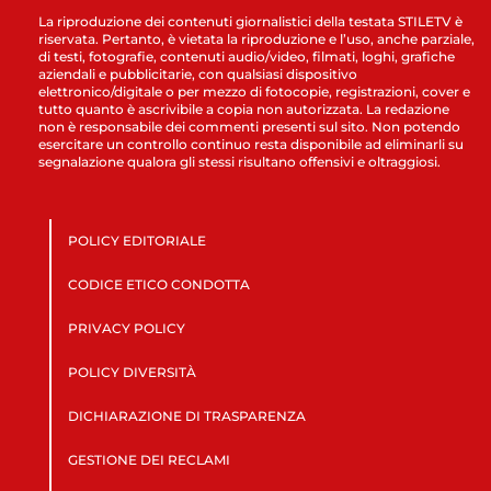
La riproduzione dei contenuti giornalistici della testata STILETV è
riservata. Pertanto, è vietata la riproduzione e l’uso, anche parziale,
di testi, fotografie, contenuti audio/video, filmati, loghi, grafiche
aziendali e pubblicitarie, con qualsiasi dispositivo
elettronico/digitale o per mezzo di fotocopie, registrazioni, cover e
tutto quanto è ascrivibile a copia non autorizzata. La redazione
non è responsabile dei commenti presenti sul sito. Non potendo
esercitare un controllo continuo resta disponibile ad eliminarli su
segnalazione qualora gli stessi risultano offensivi e oltraggiosi.
POLICY EDITORIALE
CODICE ETICO CONDOTTA
PRIVACY POLICY
POLICY DIVERSITÀ
DICHIARAZIONE DI TRASPARENZA
GESTIONE DEI RECLAMI