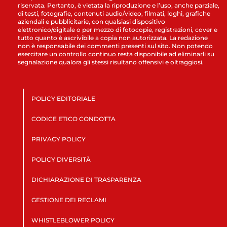
riservata. Pertanto, è vietata la riproduzione e l’uso, anche parziale,
di testi, fotografie, contenuti audio/video, filmati, loghi, grafiche
aziendali e pubblicitarie, con qualsiasi dispositivo
elettronico/digitale o per mezzo di fotocopie, registrazioni, cover e
tutto quanto è ascrivibile a copia non autorizzata. La redazione
non è responsabile dei commenti presenti sul sito. Non potendo
esercitare un controllo continuo resta disponibile ad eliminarli su
segnalazione qualora gli stessi risultano offensivi e oltraggiosi.
POLICY EDITORIALE
CODICE ETICO CONDOTTA
PRIVACY POLICY
POLICY DIVERSITÀ
DICHIARAZIONE DI TRASPARENZA
GESTIONE DEI RECLAMI
WHISTLEBLOWER POLICY