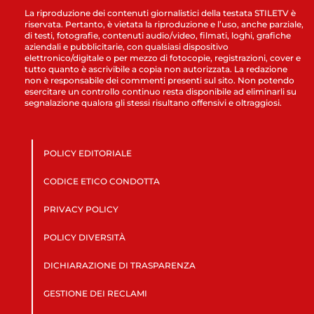
La riproduzione dei contenuti giornalistici della testata STILETV è
riservata. Pertanto, è vietata la riproduzione e l’uso, anche parziale,
di testi, fotografie, contenuti audio/video, filmati, loghi, grafiche
aziendali e pubblicitarie, con qualsiasi dispositivo
elettronico/digitale o per mezzo di fotocopie, registrazioni, cover e
tutto quanto è ascrivibile a copia non autorizzata. La redazione
non è responsabile dei commenti presenti sul sito. Non potendo
esercitare un controllo continuo resta disponibile ad eliminarli su
segnalazione qualora gli stessi risultano offensivi e oltraggiosi.
POLICY EDITORIALE
CODICE ETICO CONDOTTA
PRIVACY POLICY
POLICY DIVERSITÀ
DICHIARAZIONE DI TRASPARENZA
GESTIONE DEI RECLAMI