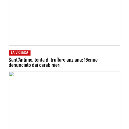
LA VICENDA
Sant'Antimo, tenta di truffare anziana: 16enne
denunciato dai carabinieri