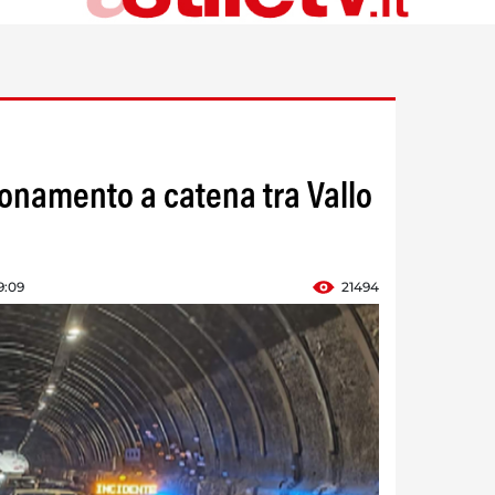
onamento a catena tra Vallo
9:09
21494