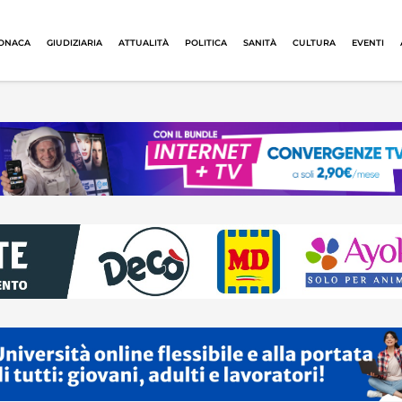
ONACA
GIUDIZIARIA
ATTUALITÀ
POLITICA
SANITÀ
CULTURA
EVENTI