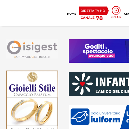
HOME
CR