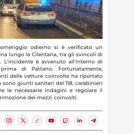
meriggio odierno si è verificato un
lungo la Cilentana, tra gli svincoli di
. L'incidente è avvenuto all'interno di
 prima di Pattano. Fortunatamente,
ti delle vetture coinvolte ha riportato
o sono giunti sanitari del 118, carabinieri
re le necessarie indagini e regolare il
a rimozione dei mezzi coinvolti.