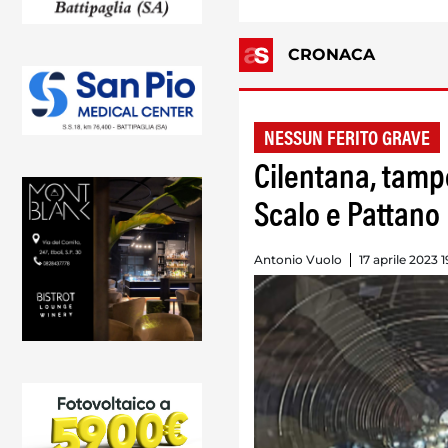
CRONACA
NESSUN FERITO GRAVE
Cilentana, tamp
Scalo e Pattano
Antonio Vuolo
17 aprile 2023 1