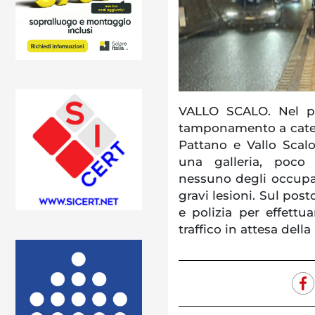
VALLO SCALO. Nel po
tamponamento a catena 
Pattano e Vallo Scalo
una galleria, poco
nessuno degli occupan
gravi lesioni. Sul post
e polizia per effettua
traffico in attesa dell