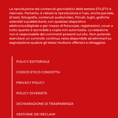
La riproduzione dei contenuti giornalistici della testata STILETV è
riservata. Pertanto, è vietata la riproduzione e l’uso, anche parziale,
di testi, fotografie, contenuti audio/video, filmati, loghi, grafiche
aziendali e pubblicitarie, con qualsiasi dispositivo
elettronico/digitale o per mezzo di fotocopie, registrazioni, cover e
tutto quanto è ascrivibile a copia non autorizzata. La redazione
non è responsabile dei commenti presenti sul sito. Non potendo
esercitare un controllo continuo resta disponibile ad eliminarli su
segnalazione qualora gli stessi risultano offensivi e oltraggiosi.
POLICY EDITORIALE
CODICE ETICO CONDOTTA
PRIVACY POLICY
POLICY DIVERSITÀ
DICHIARAZIONE DI TRASPARENZA
GESTIONE DEI RECLAMI