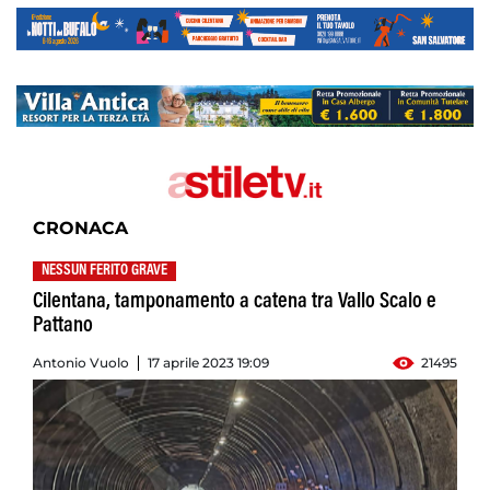
CRONACA
NESSUN FERITO GRAVE
Cilentana, tamponamento a catena tra Vallo Scalo e
Pattano
Antonio Vuolo
17 aprile 2023 19:09
21495