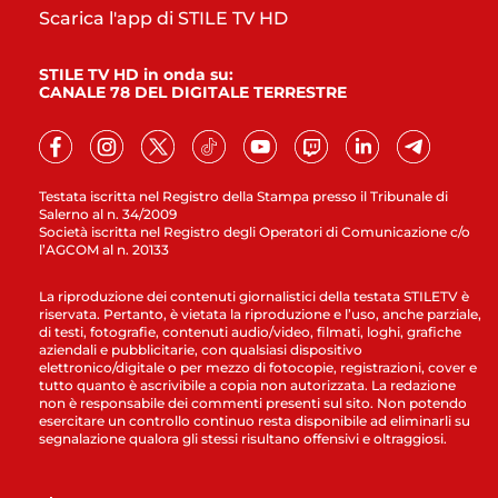
Scarica l'app di STILE TV HD
STILE TV HD in onda su:
CANALE 78 DEL DIGITALE TERRESTRE
Testata iscritta nel Registro della Stampa presso il Tribunale di
Salerno al n. 34/2009
Società iscritta nel Registro degli Operatori di Comunicazione c/o
l’AGCOM al n. 20133
La riproduzione dei contenuti giornalistici della testata STILETV è
riservata. Pertanto, è vietata la riproduzione e l’uso, anche parziale,
di testi, fotografie, contenuti audio/video, filmati, loghi, grafiche
aziendali e pubblicitarie, con qualsiasi dispositivo
elettronico/digitale o per mezzo di fotocopie, registrazioni, cover e
tutto quanto è ascrivibile a copia non autorizzata. La redazione
non è responsabile dei commenti presenti sul sito. Non potendo
esercitare un controllo continuo resta disponibile ad eliminarli su
segnalazione qualora gli stessi risultano offensivi e oltraggiosi.