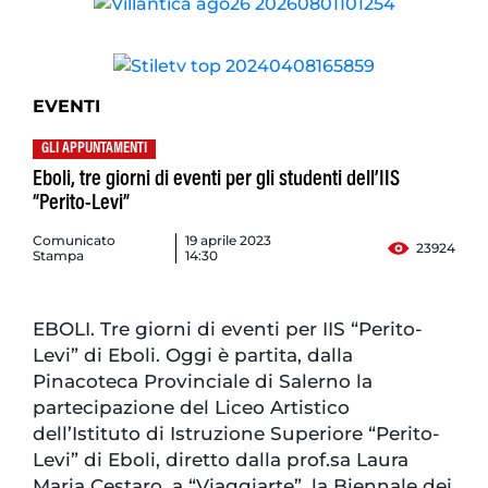
EVENTI
GLI APPUNTAMENTI
Eboli, tre giorni di eventi per gli studenti dell’IIS
“Perito-Levi”
Comunicato
19 aprile 2023
23924
Stampa
14:30
EBOLI. Tre giorni di eventi per IIS “Perito-
Levi” di Eboli. Oggi è partita, dalla
Pinacoteca Provinciale di Salerno la
partecipazione del Liceo Artistico
dell’Istituto di Istruzione Superiore “Perito-
Levi” di Eboli, diretto dalla prof.sa Laura
Maria Cestaro, a “Viaggiarte”, la Biennale dei