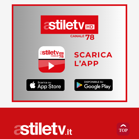
SCARICA
L’APP