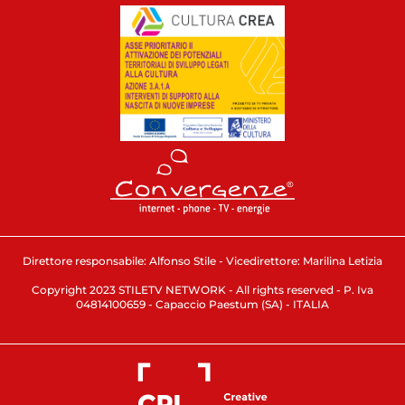
Direttore responsabile: Alfonso Stile - Vicedirettore: Marilina Letizia
Copyright 2023 STILETV NETWORK - All rights reserved - P. Iva
04814100659 - Capaccio Paestum (SA) - ITALIA