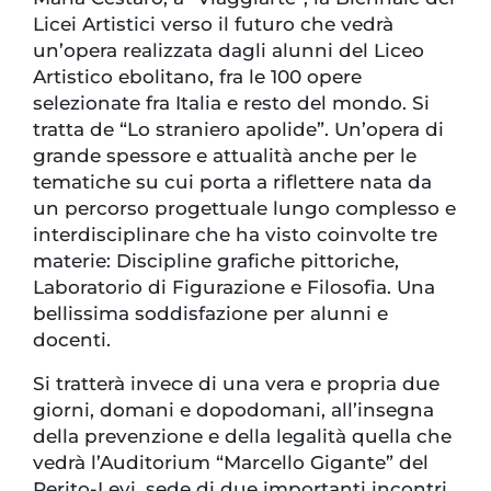
Licei Artistici verso il futuro che vedrà
un’opera realizzata dagli alunni del Liceo
Artistico ebolitano, fra le 100 opere
selezionate fra Italia e resto del mondo. Si
tratta de “Lo straniero apolide”. Un’opera di
grande spessore e attualità anche per le
tematiche su cui porta a riflettere nata da
un percorso progettuale lungo complesso e
interdisciplinare che ha visto coinvolte tre
materie: Discipline grafiche pittoriche,
Laboratorio di Figurazione e Filosofia. Una
bellissima soddisfazione per alunni e
docenti.
Si tratterà invece di una vera e propria due
giorni, domani e dopodomani, all’insegna
della prevenzione e della legalità quella che
vedrà l’Auditorium “Marcello Gigante” del
Perito-Levi, sede di due importanti incontri