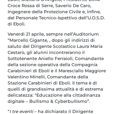
Croce Rossa di Serre, Saverio De Caro,
Ingegnere della Protezione Civile e, infine,
del Personale Tecnico-Ispettivo dell’U.O.S.D.
di Eboli.
Venerdì 21 aprile, sempre nell’Auditorium
“Marcello Gigante, , dopo gli indirizzi di
saluto del Dirigente Scolastico Laura Maria
Cestaro, gli alunni incontreranno il
Sottotenente Aniello Ferraioli, Comandante
della sezione operativa della Compagnia
Carabinieri di Eboli e il Maresciallo Maggiore
Valentino Minelli, Comandante della
Stazione Carabinieri di Eboli. Il tema è di
quelli di grandissima attualità e di estrema
delicatezza: “Educazione alla cittadinanza
digitale – Bullismo & Cyberbullismo”.
“
I tre eventi
– ha dichiarato il Dirigente