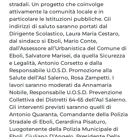
stradali. Un progetto che coinvolge
attivamente la comunità locale e in
particolare le Istituzioni pubbliche. Gli
indirizzi di saluto saranno portati dal
Dirigente Scolastico, Laura Maria Cestaro,
dal sindaco si Eboli, Mario Conte,
dall’Assessore all’Urbanistica del Comune di
Eboli, Salvatore Marisei, da quella Sicurezza
e Legalità, Antonio Corsetto e dalla
Responsabile U.O.S.D. Promozione alla
Salute dell’Asl Salerno, Rosa Zampetti. I
lavori saranno moderati da Annamaria
Nobile, Responsabile U.O.S.D. Prevenzione
Collettiva dei Distretti 64-65 dell’Asl Salerno.
Gli interventi previsti saranno quelli di
Antonio Quaranta, Comandante della Polizia
Stradale di Eboli, Gerardina Pisaturo,
Luogotenente della Polizia Municipale di
Eboli, Giuliano D’Angelo, Presidente Della