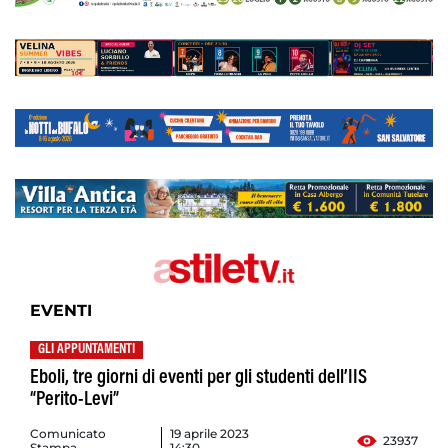
EVENTI
GLI APPUNTAMENTI
Eboli, tre giorni di eventi per gli studenti dell’IIS
“Perito-Levi”
Comunicato
19 aprile 2023
23937
Stampa
14:30