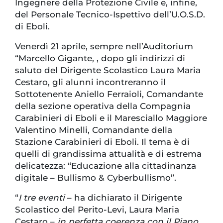
Ingegnere della Protezione Civile e, infine,
del Personale Tecnico-Ispettivo dell’U.O.S.D.
di Eboli.
Venerdì 21 aprile, sempre nell’Auditorium
“Marcello Gigante, , dopo gli indirizzi di
saluto del Dirigente Scolastico Laura Maria
Cestaro, gli alunni incontreranno il
Sottotenente Aniello Ferraioli, Comandante
della sezione operativa della Compagnia
Carabinieri di Eboli e il Maresciallo Maggiore
Valentino Minelli, Comandante della
Stazione Carabinieri di Eboli. Il tema è di
quelli di grandissima attualità e di estrema
delicatezza: “Educazione alla cittadinanza
digitale – Bullismo & Cyberbullismo”.
“
I tre eventi
– ha dichiarato il Dirigente
Scolastico del Perito-Levi, Laura Maria
Cestaro –
in perfetta coerenza con il Piano