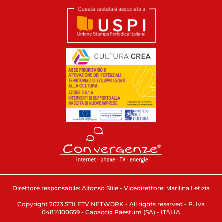
Direttore responsabile: Alfonso Stile - Vicedirettore: Marilina Letizia
Copyright 2023 STILETV NETWORK - All rights reserved - P. Iva
04814100659 - Capaccio Paestum (SA) - ITALIA