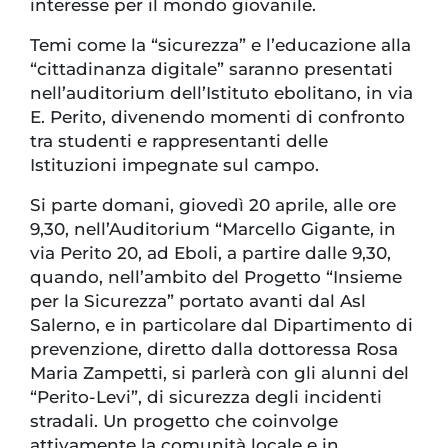
interesse per il mondo giovanile.
Temi come la “sicurezza” e l’educazione alla
“cittadinanza digitale” saranno presentati
nell’auditorium dell’Istituto ebolitano, in via
E. Perito, divenendo momenti di confronto
tra studenti e rappresentanti delle
Istituzioni impegnate sul campo.
Si parte domani, giovedì 20 aprile, alle ore
9,30, nell’Auditorium “Marcello Gigante, in
via Perito 20, ad Eboli, a partire dalle 9,30,
quando, nell’ambito del Progetto “Insieme
per la Sicurezza” portato avanti dal Asl
Salerno, e in particolare dal Dipartimento di
prevenzione, diretto dalla dottoressa Rosa
Maria Zampetti, si parlerà con gli alunni del
“Perito-Levi”, di sicurezza degli incidenti
stradali. Un progetto che coinvolge
attivamente la comunità locale e in