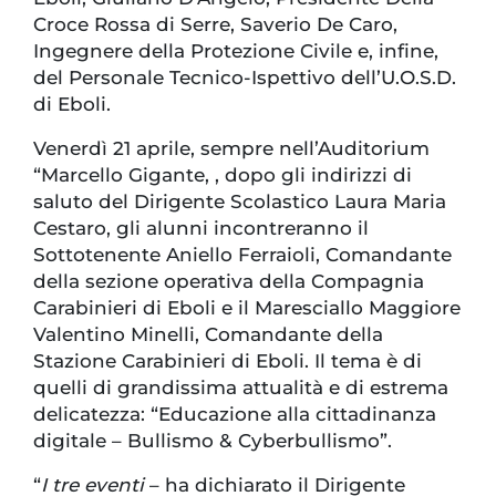
Croce Rossa di Serre, Saverio De Caro,
Ingegnere della Protezione Civile e, infine,
del Personale Tecnico-Ispettivo dell’U.O.S.D.
di Eboli.
Venerdì 21 aprile, sempre nell’Auditorium
“Marcello Gigante, , dopo gli indirizzi di
saluto del Dirigente Scolastico Laura Maria
Cestaro, gli alunni incontreranno il
Sottotenente Aniello Ferraioli, Comandante
della sezione operativa della Compagnia
Carabinieri di Eboli e il Maresciallo Maggiore
Valentino Minelli, Comandante della
Stazione Carabinieri di Eboli. Il tema è di
quelli di grandissima attualità e di estrema
delicatezza: “Educazione alla cittadinanza
digitale – Bullismo & Cyberbullismo”.
“
I tre eventi
– ha dichiarato il Dirigente