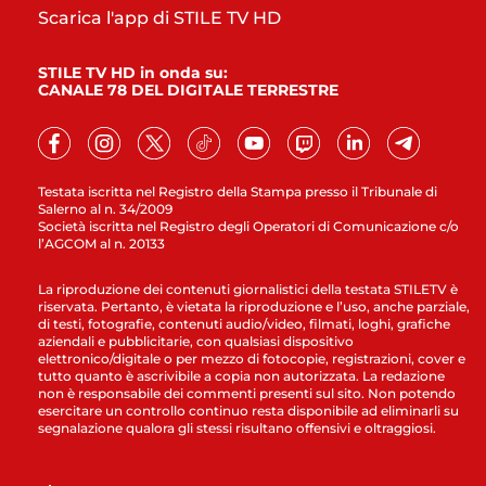
Scarica l'app di STILE TV HD
STILE TV HD in onda su:
CANALE 78 DEL DIGITALE TERRESTRE
Testata iscritta nel Registro della Stampa presso il Tribunale di
Salerno al n. 34/2009
Società iscritta nel Registro degli Operatori di Comunicazione c/o
l’AGCOM al n. 20133
La riproduzione dei contenuti giornalistici della testata STILETV è
riservata. Pertanto, è vietata la riproduzione e l’uso, anche parziale,
di testi, fotografie, contenuti audio/video, filmati, loghi, grafiche
aziendali e pubblicitarie, con qualsiasi dispositivo
elettronico/digitale o per mezzo di fotocopie, registrazioni, cover e
tutto quanto è ascrivibile a copia non autorizzata. La redazione
non è responsabile dei commenti presenti sul sito. Non potendo
esercitare un controllo continuo resta disponibile ad eliminarli su
segnalazione qualora gli stessi risultano offensivi e oltraggiosi.