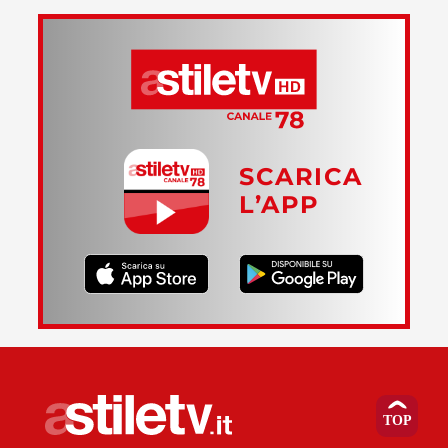
SCARICA
L’APP