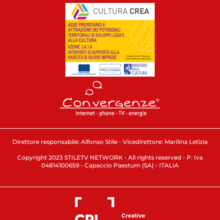
Direttore responsabile: Alfonso Stile - Vicedirettore: Marilina Letizia
Copyright 2023 STILETV NETWORK - All rights reserved - P. Iva
04814100659 - Capaccio Paestum (SA) - ITALIA