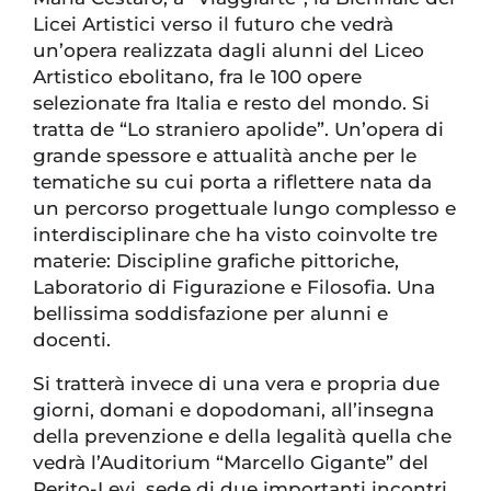
Licei Artistici verso il futuro che vedrà
un’opera realizzata dagli alunni del Liceo
Artistico ebolitano, fra le 100 opere
selezionate fra Italia e resto del mondo. Si
tratta de “Lo straniero apolide”. Un’opera di
grande spessore e attualità anche per le
tematiche su cui porta a riflettere nata da
un percorso progettuale lungo complesso e
interdisciplinare che ha visto coinvolte tre
materie: Discipline grafiche pittoriche,
Laboratorio di Figurazione e Filosofia. Una
bellissima soddisfazione per alunni e
docenti.
Si tratterà invece di una vera e propria due
giorni, domani e dopodomani, all’insegna
della prevenzione e della legalità quella che
vedrà l’Auditorium “Marcello Gigante” del
Perito-Levi, sede di due importanti incontri