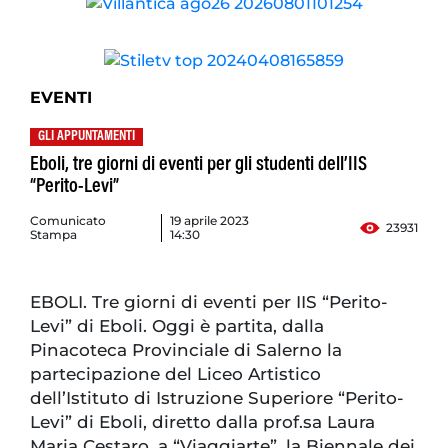
EVENTI
GLI APPUNTAMENTI
Eboli, tre giorni di eventi per gli studenti dell’IIS
“Perito-Levi”
Comunicato
19 aprile 2023
23931
Stampa
14:30
EBOLI. Tre giorni di eventi per IIS “Perito-
Levi” di Eboli. Oggi è partita, dalla
Pinacoteca Provinciale di Salerno la
partecipazione del Liceo Artistico
dell’Istituto di Istruzione Superiore “Perito-
Levi” di Eboli, diretto dalla prof.sa Laura
Maria Cestaro, a “Viaggiarte”, la Biennale dei