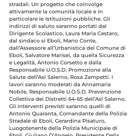
stradali. Un progetto che coinvolge
attivamente la comunità locale e in
particolare le Istituzioni pubbliche. Gli
indirizzi di saluto saranno portati dal
Dirigente Scolastico, Laura Maria Cestaro,
dal sindaco si Eboli, Mario Conte,
dall’Assessore all’Urbanistica del Comune di
Eboli, Salvatore Marisei, da quella Sicurezza
e Legalità, Antonio Corsetto e dalla
Responsabile U.O.S.D. Promozione alla
Salute dell’Asl Salerno, Rosa Zampetti. I
lavori saranno moderati da Annamaria
Nobile, Responsabile U.O.S.D. Prevenzione
Collettiva dei Distretti 64-65 dell’Asl Salerno.
Gli interventi previsti saranno quelli di
Antonio Quaranta, Comandante della Polizia
Stradale di Eboli, Gerardina Pisaturo,
Luogotenente della Polizia Municipale di
Eboli, Giuliano D’Angelo, Presidente Della