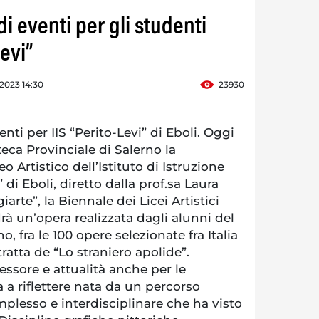
 di eventi per gli studenti
Levi”
 2023 14:30
23930
enti per IIS “Perito-Levi” di Eboli. Oggi
teca Provinciale di Salerno la
o Artistico dell’Istituto di Istruzione
 di Eboli, diretto dalla prof.sa Laura
iarte”, la Biennale dei Licei Artistici
drà un’opera realizzata dagli alunni del
o, fra le 100 opere selezionate fra Italia
ratta de “Lo straniero apolide”.
ssore e attualità anche per le
 a riflettere nata da un percorso
plesso e interdisciplinare che ha visto