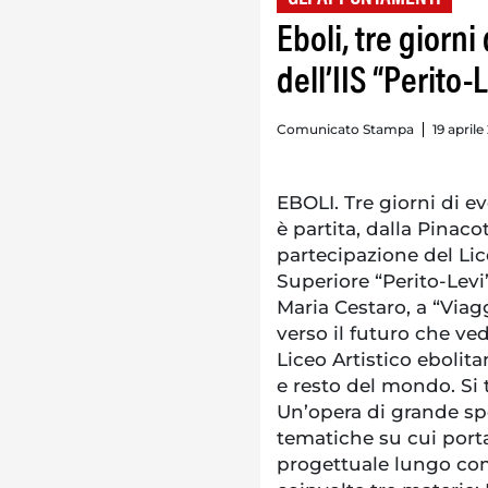
Eboli, tre giorni
dell’IIS “Perito-
Comunicato Stampa
19 aprile
EBOLI. Tre giorni di ev
è partita, dalla Pinaco
partecipazione del Lice
Superiore “Perito-Levi”
Maria Cestaro, a “Viagg
verso il futuro che ve
Liceo Artistico ebolitan
e resto del mondo. Si t
Un’opera di grande spe
tematiche su cui porta
progettuale lungo com