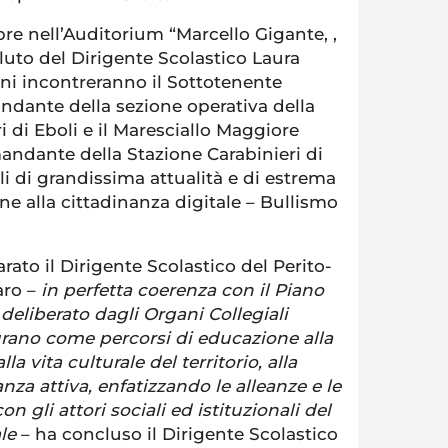
pre nell’Auditorium “Marcello Gigante, ,
aluto del Dirigente Scolastico Laura
nni incontreranno il Sottotenente
andante della sezione operativa della
di Eboli e il Maresciallo Maggiore
andante della Stazione Carabinieri di
lli di grandissima attualità e di estrema
ne alla cittadinanza digitale – Bullismo
arato il Dirigente Scolastico del Perito-
aro –
in perfetta coerenza con il Piano
 deliberato dagli Organi Collegiali
igurano come percorsi di educazione alla
la vita culturale del territorio, alla
nanza attiva, enfatizzando le alleanze e le
n gli attori sociali ed istituzionali del
ale
– ha concluso il Dirigente Scolastico