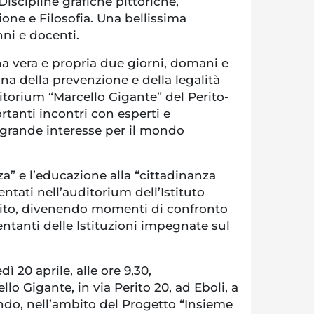
Discipline grafiche pittoriche,
ione e Filosofia. Una bellissima
ni e docenti.
una vera e propria due giorni, domani e
a della prevenzione e della legalità
itorium “Marcello Gigante” del Perito-
rtanti incontri con esperti e
 grande interesse per il mondo
a” e l’educazione alla “cittadinanza
ntati nell’auditorium dell’Istituto
erito, divenendo momenti di confronto
entanti delle Istituzioni impegnate sul
ì 20 aprile, alle ore 9,30,
lo Gigante, in via Perito 20, ad Eboli, a
ando, nell’ambito del Progetto “Insieme