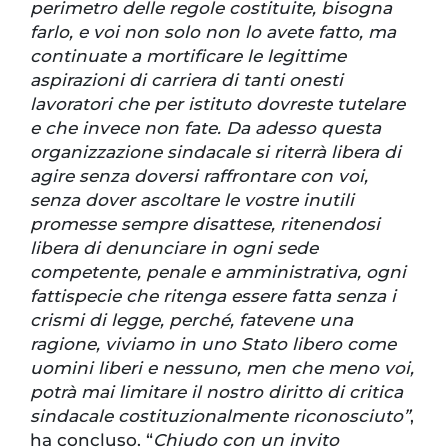
perimetro delle regole costituite, bisogna
farlo, e voi non solo non lo avete fatto, ma
continuate a mortificare le legittime
aspirazioni di carriera di tanti onesti
lavoratori che per istituto dovreste tutelare
e che invece non fate. Da adesso questa
organizzazione sindacale si riterrà libera di
agire senza doversi raffrontare con voi,
senza dover ascoltare le vostre inutili
promesse sempre disattese, ritenendosi
libera di denunciare in ogni sede
competente, penale e amministrativa, ogni
fattispecie che ritenga essere fatta senza i
crismi di legge, perché, fatevene una
ragione, viviamo in uno Stato libero come
uomini liberi e nessuno, men che meno voi,
potrà mai limitare il nostro diritto di critica
sindacale costituzionalmente riconosciuto”
,
ha concluso. “
Chiudo con un invito