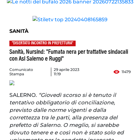
SANITÀ
"DISERTATO INCONTRO IN PREFETTURA"
Sanità, Nursind: "Fumata nera per trattative sindacali
con Asl Salerno e Ruggi"
Comunicato
29 aprile 2023
11479
Stampa
11:19
SALERNO.
“Giovedì scorso si è tenuto il
tentativo obbligatorio di conciliazione,
previsto dalle norme vigenti e dalla
correttezza tra le parti, alla presenza del
prefetto di Salerno. O meglio, si sarebbe
dovuto tenere e e così non è stato solo ed