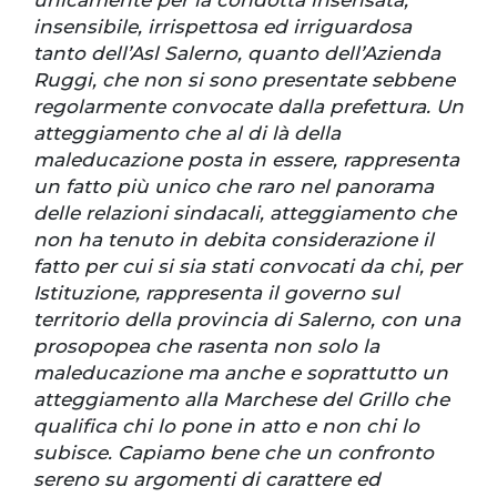
unicamente per la condotta insensata,
insensibile, irrispettosa ed irriguardosa
tanto dell’Asl Salerno, quanto dell’Azienda
Ruggi, che non si sono presentate sebbene
regolarmente convocate dalla prefettura. Un
atteggiamento che al di là della
maleducazione posta in essere, rappresenta
un fatto più unico che raro nel panorama
delle relazioni sindacali, atteggiamento che
non ha tenuto in debita considerazione il
fatto per cui si sia stati convocati da chi, per
Istituzione, rappresenta il governo sul
territorio della provincia di Salerno, con una
prosopopea che rasenta non solo la
maleducazione ma anche e soprattutto un
atteggiamento alla Marchese del Grillo che
qualifica chi lo pone in atto e non chi lo
subisce. Capiamo bene che un confronto
sereno su argomenti di carattere ed