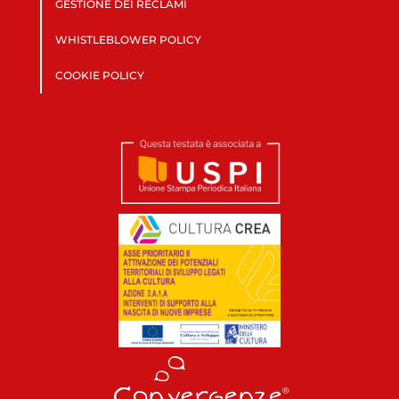
GESTIONE DEI RECLAMI
WHISTLEBLOWER POLICY
COOKIE POLICY