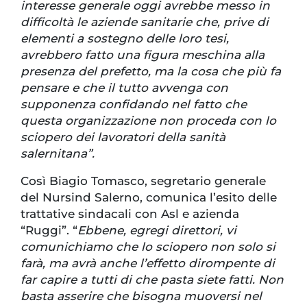
interesse generale oggi avrebbe messo in
difficoltà le aziende sanitarie che, prive di
elementi a sostegno delle loro tesi,
avrebbero fatto una figura meschina alla
presenza del prefetto, ma la cosa che più fa
pensare e che il tutto avvenga con
supponenza confidando nel fatto che
questa organizzazione non proceda con lo
sciopero dei lavoratori della sanità
salernitana”.
Così Biagio Tomasco, segretario generale
del Nursind Salerno, comunica l’esito delle
trattative sindacali con Asl e azienda
“Ruggi”. “
Ebbene, egregi direttori, vi
comunichiamo che lo sciopero non solo si
farà, ma avrà anche l’effetto dirompente di
far capire a tutti di che pasta siete fatti. Non
basta asserire che bisogna muoversi nel