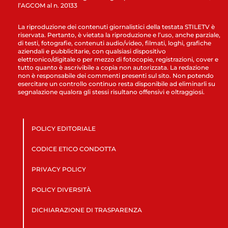
l’AGCOM al n. 20133
La riproduzione dei contenuti giornalistici della testata STILETV è
riservata. Pertanto, è vietata la riproduzione e l’uso, anche parziale,
di testi, fotografie, contenuti audio/video, filmati, loghi, grafiche
aziendali e pubblicitarie, con qualsiasi dispositivo
elettronico/digitale o per mezzo di fotocopie, registrazioni, cover e
tutto quanto è ascrivibile a copia non autorizzata. La redazione
non è responsabile dei commenti presenti sul sito. Non potendo
esercitare un controllo continuo resta disponibile ad eliminarli su
segnalazione qualora gli stessi risultano offensivi e oltraggiosi.
POLICY EDITORIALE
CODICE ETICO CONDOTTA
PRIVACY POLICY
POLICY DIVERSITÀ
DICHIARAZIONE DI TRASPARENZA