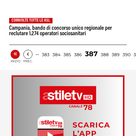
COINVOLTE TUTTE LE ASL
Campania, bando di concorso unico regionale per
reclutare 1.274 operatori sociosanitari
«
‹
387
…
383
384
385
386
388
389
390
3
INIZIO
PREC.
SCARICA
L’APP