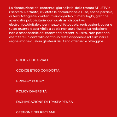
La riproduzione dei contenuti giornalistici della testata STILETV è
riservata. Pertanto, è vietata la riproduzione e l’uso, anche parziale,
di testi, fotografie, contenuti audio/video, filmati, loghi, grafiche
aziendali e pubblicitarie, con qualsiasi dispositivo
elettronico/digitale o per mezzo di fotocopie, registrazioni, cover e
tutto quanto è ascrivibile a copia non autorizzata. La redazione
non è responsabile dei commenti presenti sul sito. Non potendo
esercitare un controllo continuo resta disponibile ad eliminarli su
segnalazione qualora gli stessi risultano offensivi e oltraggiosi.
POLICY EDITORIALE
CODICE ETICO CONDOTTA
PRIVACY POLICY
POLICY DIVERSITÀ
DICHIARAZIONE DI TRASPARENZA
GESTIONE DEI RECLAMI