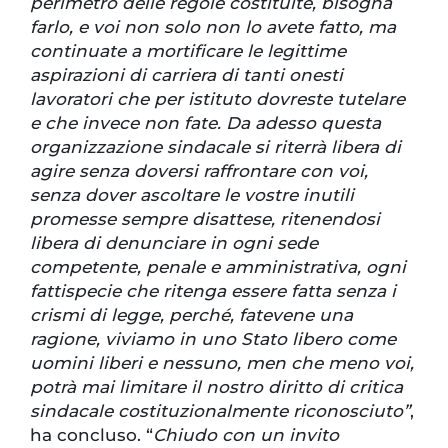
perimetro delle regole costituite, bisogna
farlo, e voi non solo non lo avete fatto, ma
continuate a mortificare le legittime
aspirazioni di carriera di tanti onesti
lavoratori che per istituto dovreste tutelare
e che invece non fate. Da adesso questa
organizzazione sindacale si riterrà libera di
agire senza doversi raffrontare con voi,
senza dover ascoltare le vostre inutili
promesse sempre disattese, ritenendosi
libera di denunciare in ogni sede
competente, penale e amministrativa, ogni
fattispecie che ritenga essere fatta senza i
crismi di legge, perché, fatevene una
ragione, viviamo in uno Stato libero come
uomini liberi e nessuno, men che meno voi,
potrà mai limitare il nostro diritto di critica
sindacale costituzionalmente riconosciuto”
,
ha concluso. “
Chiudo con un invito