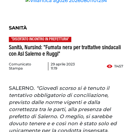
SANITÀ
"DISERTATO INCONTRO IN PREFETTURA"
Sanità, Nursind: "Fumata nera per trattative sindacali
con Asl Salerno e Ruggi"
Comunicato
29 aprile 2023
11457
Stampa
11:19
SALERNO.
“Giovedì scorso si è tenuto il
tentativo obbligatorio di conciliazione,
previsto dalle norme vigenti e dalla
correttezza tra le parti, alla presenza del
prefetto di Salerno. O meglio, si sarebbe
dovuto tenere e e così non è stato solo ed
unicamente per la condotta insensata,