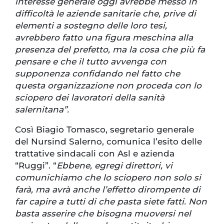
interesse generale oggi avrebbe messo in
difficoltà le aziende sanitarie che, prive di
elementi a sostegno delle loro tesi,
avrebbero fatto una figura meschina alla
presenza del prefetto, ma la cosa che più fa
pensare e che il tutto avvenga con
supponenza confidando nel fatto che
questa organizzazione non proceda con lo
sciopero dei lavoratori della sanità
salernitana”.
Così Biagio Tomasco, segretario generale
del Nursind Salerno, comunica l’esito delle
trattative sindacali con Asl e azienda
“Ruggi”. “
Ebbene, egregi direttori, vi
comunichiamo che lo sciopero non solo si
farà, ma avrà anche l’effetto dirompente di
far capire a tutti di che pasta siete fatti. Non
basta asserire che bisogna muoversi nel