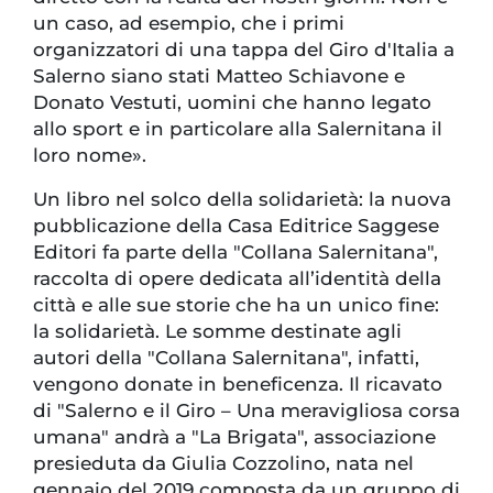
un caso, ad esempio, che i primi
organizzatori di una tappa del Giro d'Italia a
Salerno siano stati Matteo Schiavone e
Donato Vestuti, uomini che hanno legato
allo sport e in particolare alla Salernitana il
loro nome».
Un libro nel solco della solidarietà: la nuova
pubblicazione della Casa Editrice Saggese
Editori fa parte della "Collana Salernitana",
raccolta di opere dedicata all’identità della
città e alle sue storie che ha un unico fine:
la solidarietà. Le somme destinate agli
autori della "Collana Salernitana", infatti,
vengono donate in beneficenza. Il ricavato
di "Salerno e il Giro – Una meravigliosa corsa
umana" andrà a "La Brigata", associazione
presieduta da Giulia Cozzolino, nata nel
gennaio del 2019 composta da un gruppo di