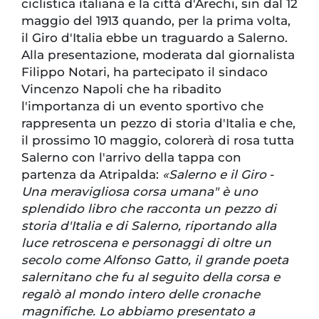
ciclistica italiana e la città d'Arechi, sin dal 12
maggio del 1913 quando, per la prima volta,
il Giro d'Italia ebbe un traguardo a Salerno.
Alla presentazione, moderata dal giornalista
Filippo Notari, ha partecipato il sindaco
Vincenzo Napoli che ha ribadito
l'importanza di un evento sportivo che
rappresenta un pezzo di storia d'Italia e che,
il prossimo 10 maggio, colorerà di rosa tutta
Salerno con l'arrivo della tappa con
partenza da Atripalda:
«Salerno e il Giro
-
Una meravigliosa corsa umana" è uno
splendido libro che racconta un pezzo di
storia d'Italia e di Salerno, riportando alla
luce retroscena e personaggi di oltre un
secolo come Alfonso Gatto, il grande poeta
salernitano che fu al seguito della corsa e
regalò al mondo intero delle cronache
magnifiche. Lo abbiamo presentato a