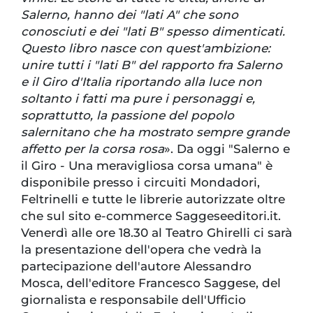
Salerno, hanno dei "lati A" che sono
conosciuti e dei "lati B" spesso dimenticati.
Questo libro nasce con quest'ambizione:
unire tutti i "lati B" del rapporto fra Salerno
e il Giro d'Italia riportando alla luce non
soltanto i fatti ma pure i personaggi e,
soprattutto, la passione del popolo
salernitano che ha mostrato sempre grande
affetto per la corsa rosa
». Da oggi "Salerno e
il Giro - Una meravigliosa corsa umana" è
disponibile presso i circuiti Mondadori,
Feltrinelli e tutte le librerie autorizzate oltre
che sul sito e-commerce Saggeseeditori.it.
Venerdì alle ore 18.30 al Teatro Ghirelli ci sarà
la presentazione dell'opera che vedrà la
partecipazione dell'autore Alessandro
Mosca, dell'editore Francesco Saggese, del
giornalista e responsabile dell'Ufficio