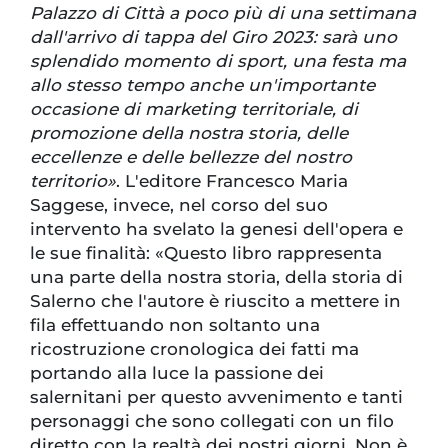
Palazzo di Città a poco più di una settimana
dall'arrivo di tappa del Giro 2023: sarà uno
splendido momento di sport, una festa ma
allo stesso tempo anche un'importante
occasione di marketing territoriale, di
promozione della nostra storia, delle
eccellenze e delle bellezze del nostro
territorio»
. L'editore Francesco Maria
Saggese, invece, nel corso del suo
intervento ha svelato la genesi dell'opera e
le sue finalità: «Questo libro rappresenta
una parte della nostra storia, della storia di
Salerno che l'autore è riuscito a mettere in
fila effettuando non soltanto una
ricostruzione cronologica dei fatti ma
portando alla luce la passione dei
salernitani per questo avvenimento e tanti
personaggi che sono collegati con un filo
diretto con la realtà dei nostri giorni. Non è