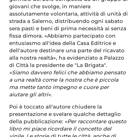
giovani che svolge, in maniera
assolutamente volontaria, attività di unità di
strada a Salerno, distribuendo ogni sabato
sera pasti e beni di prima necessità ai senza
fissa dimora. «Abbiamo partecipato con
entusiasmo all'idea della Casa Editrice e
dell'autore destinare una parte del ricavato
alla nostra realtà», ha evidenziato a Palazzo
di Città la presidente de "La Brigata".
«Siamo davvero felici che abbiamo pensato
a una realtà come la nostra che è piccola
ma mette tanto impegno e cuore per
aiutare gli altri».
Poi è toccato all'autore chiudere la
presentazione e svelare qualche dettaglio
della pubblicazione:
«Per raccontare questo
libro mi piace ricordare il concetto del
vinile. Le storie di tutte le città, anche di