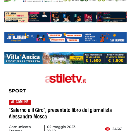
SPORT
AL COMUNE
"Salerno e il Giro", presentato libro del giornalista
Alessandro Mosca
Comunicato
02 maggio 2023
24641
Stampa
16:48