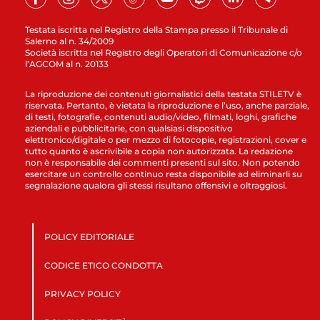
Testata iscritta nel Registro della Stampa presso il Tribunale di
Salerno al n. 34/2009
Società iscritta nel Registro degli Operatori di Comunicazione c/o
l’AGCOM al n. 20133
La riproduzione dei contenuti giornalistici della testata STILETV è
riservata. Pertanto, è vietata la riproduzione e l’uso, anche parziale,
di testi, fotografie, contenuti audio/video, filmati, loghi, grafiche
aziendali e pubblicitarie, con qualsiasi dispositivo
elettronico/digitale o per mezzo di fotocopie, registrazioni, cover e
tutto quanto è ascrivibile a copia non autorizzata. La redazione
non è responsabile dei commenti presenti sul sito. Non potendo
esercitare un controllo continuo resta disponibile ad eliminarli su
segnalazione qualora gli stessi risultano offensivi e oltraggiosi.
POLICY EDITORIALE
CODICE ETICO CONDOTTA
PRIVACY POLICY